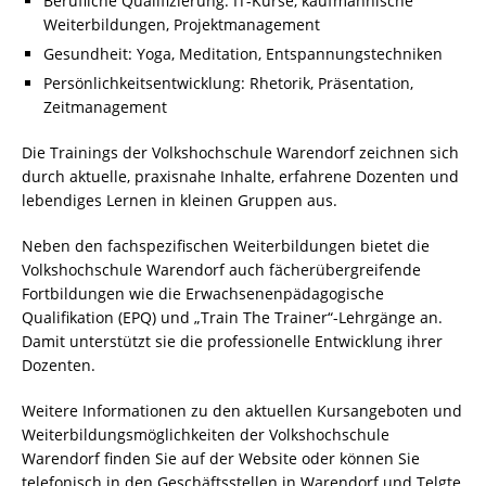
Berufliche Qualifizierung: IT-Kurse, kaufmännische
Weiterbildungen, Projektmanagement
Gesundheit: Yoga, Meditation, Entspannungstechniken
Persönlichkeitsentwicklung: Rhetorik, Präsentation,
Zeitmanagement
Die Trainings der Volkshochschule Warendorf zeichnen sich
durch aktuelle, praxisnahe Inhalte, erfahrene Dozenten und
lebendiges Lernen in kleinen Gruppen aus.
Neben den fachspezifischen Weiterbildungen bietet die
Volkshochschule Warendorf auch fächerübergreifende
Fortbildungen wie die Erwachsenenpädagogische
Qualifikation (EPQ) und „Train The Trainer“-Lehrgänge an.
Damit unterstützt sie die professionelle Entwicklung ihrer
Dozenten.
Weitere Informationen zu den aktuellen Kursangeboten und
Weiterbildungsmöglichkeiten der Volkshochschule
Warendorf finden Sie auf der Website oder können Sie
telefonisch in den Geschäftsstellen in Warendorf und Telgte