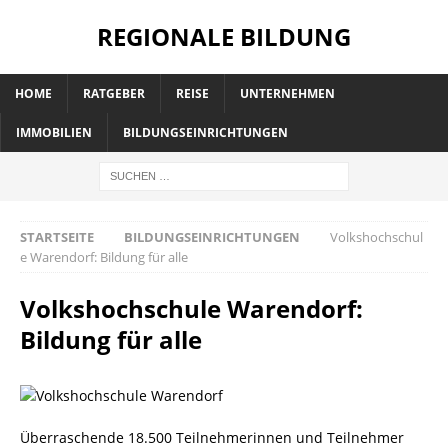
REGIONALE BILDUNG
HOME
RATGEBER
REISE
UNTERNEHMEN
IMMOBILIEN
BILDUNGSEINRICHTUNGEN
STARTSEITE
BILDUNGSEINRICHTUNGEN
Volkshochschul
e Warendorf: Bildung für alle
Volkshochschule Warendorf:
Bildung für alle
Überraschende 18.500 Teilnehmerinnen und Teilnehmer