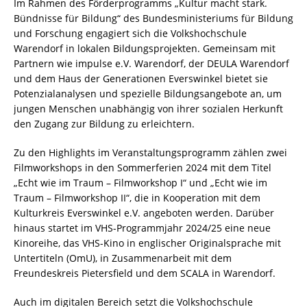
Im Rahmen des Förderprogramms „Kultur macht stark.
Bündnisse für Bildung“ des Bundesministeriums für Bildung
und Forschung engagiert sich die Volkshochschule
Warendorf in lokalen Bildungsprojekten. Gemeinsam mit
Partnern wie impulse e.V. Warendorf, der DEULA Warendorf
und dem Haus der Generationen Everswinkel bietet sie
Potenzialanalysen und spezielle Bildungsangebote an, um
jungen Menschen unabhängig von ihrer sozialen Herkunft
den Zugang zur Bildung zu erleichtern.
Zu den Highlights im Veranstaltungsprogramm zählen zwei
Filmworkshops in den Sommerferien 2024 mit dem Titel
„Echt wie im Traum – Filmworkshop I“ und „Echt wie im
Traum – Filmworkshop II“, die in Kooperation mit dem
Kulturkreis Everswinkel e.V. angeboten werden. Darüber
hinaus startet im VHS-Programmjahr 2024/25 eine neue
Kinoreihe, das VHS-Kino in englischer Originalsprache mit
Untertiteln (OmU), in Zusammenarbeit mit dem
Freundeskreis Pietersfield und dem SCALA in Warendorf.
Auch im digitalen Bereich setzt die Volkshochschule