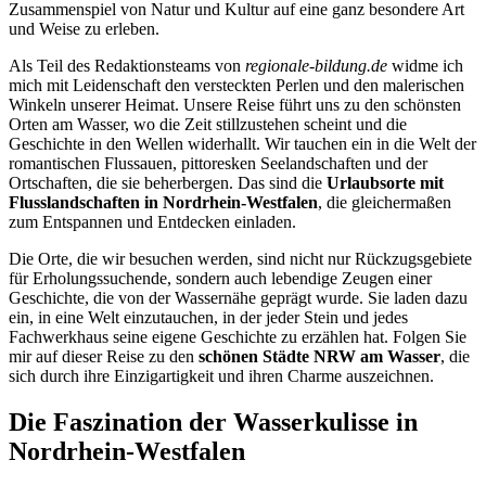
Zusammenspiel von Natur und Kultur auf eine ganz besondere Art
und Weise zu erleben.
Als Teil des Redaktionsteams von
regionale-bildung.de
widme ich
mich mit Leidenschaft den versteckten Perlen und den malerischen
Winkeln unserer Heimat. Unsere Reise führt uns zu den schönsten
Orten am Wasser, wo die Zeit stillzustehen scheint und die
Geschichte in den Wellen widerhallt. Wir tauchen ein in die Welt der
romantischen Flussauen, pittoresken Seelandschaften und der
Ortschaften, die sie beherbergen. Das sind die
Urlaubsorte mit
Flusslandschaften in Nordrhein-Westfalen
, die gleichermaßen
zum Entspannen und Entdecken einladen.
Die Orte, die wir besuchen werden, sind nicht nur Rückzugsgebiete
für Erholungssuchende, sondern auch lebendige Zeugen einer
Geschichte, die von der Wassernähe geprägt wurde. Sie laden dazu
ein, in eine Welt einzutauchen, in der jeder Stein und jedes
Fachwerkhaus seine eigene Geschichte zu erzählen hat. Folgen Sie
mir auf dieser Reise zu den
schönen Städte NRW am Wasser
, die
sich durch ihre Einzigartigkeit und ihren Charme auszeichnen.
Die Faszination der Wasserkulisse in
Nordrhein-Westfalen