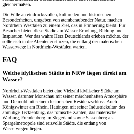
gleichermaßen.
Die Fülle an eindrucksvollen, kulturellen und historischen
Besonderheiten, umgeben von atemberaubender Natur, machen
Nordrhein-Westfalen zu einem Ziel, das in Erinnerung bleibt. Für
Besucher bieten diese Städte am Wasser Erholung, Bildung und
Inspiration. Wer das wahre Herz Deutschlands erleben möchte, der
sollte sich in die Abenteuer stürzen, die entlang der malerischen
Wasserwege in Nordrhein-Westfalen warten.
FAQ
Welche idyllischen Städte in NRW liegen direkt am
Wasser?
Nordrhein-Westfalen bietet eine Vielzahl idyllischer Städte am
Wasser, darunter Monschau mit seiner märchenhaften Atmosphäre
und Detmold mit seinem historischen Residenzschloss. Auch
Königswinter am Rhein, Hattingen mit seiner Industriekultur, das
anmutige Tecklenburg, das römische Xanten, das malerische
Warburg, Freudenberg im Siegerland sowie Sassenberg als
Spargelmetropole sind reizvolle Städte, die entlang von
Wasserwegen liegen.