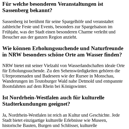
Für welche besonderen Veranstaltungen ist
Sassenberg bekannt?
Sassenberg ist berühmt für seine Spargelhöfe und veranstaltet
zahlreiche Feste und Events, besonders zur Spargelsaison im
Frühjahr, was der Stadt einen besonderen Charme verleiht und
Besucher aus der ganzen Region anzieht.
Wie können Erholungssuchende und Naturfreunde
in NRW besonders schöne Orte am Wasser finden?
NRW bietet mit seiner Vielzahl von Wasserlandschaften ideale Orte
für Erholungssuchende. Zu den Sehenswürdigkeiten gehören die
Uferpromenaden und Badeseen wie der Rursee in Monschau,
Wanderungen im Teutoburger Wald nahe Detmold und entspannte
Bootsfahrten auf dem Rhein bei Königswinter.
Ist Nordrhein-Westfalen auch für kulturelle
Stadterkundungen geeignet?
Ja, Nordrhein-Westfalen ist reich an Kultur und Geschichte. Jede
Stadt bietet einzigartige kulturelle Erlebnisse wie Museen,
historische Bauten, Burgen und Schlösser, kulturelle