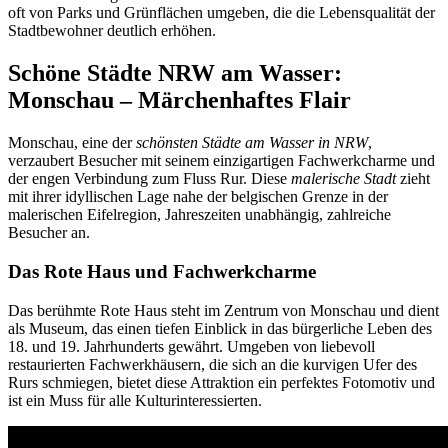
oft von Parks und Grünflächen umgeben, die die Lebensqualität der
Stadtbewohner deutlich erhöhen.
Schöne Städte NRW am Wasser:
Monschau – Märchenhaftes Flair
Monschau, eine der
schönsten Städte am Wasser in NRW
,
verzaubert Besucher mit seinem einzigartigen Fachwerkcharme und
der engen Verbindung zum Fluss Rur. Diese
malerische Stadt
zieht
mit ihrer idyllischen Lage nahe der belgischen Grenze in der
malerischen Eifelregion, Jahreszeiten unabhängig, zahlreiche
Besucher an.
Das Rote Haus und Fachwerkcharme
Das berühmte Rote Haus steht im Zentrum von Monschau und dient
als Museum, das einen tiefen Einblick in das bürgerliche Leben des
18. und 19. Jahrhunderts gewährt. Umgeben von liebevoll
restaurierten Fachwerkhäusern, die sich an die kurvigen Ufer des
Rurs schmiegen, bietet diese Attraktion ein perfektes Fotomotiv und
ist ein Muss für alle Kulturinteressierten.