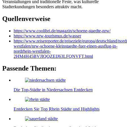
Veranstaltungen und traditionelle Feste, was kulturelle
Stadterkundungen besonders attraktiv macht.
Quellenverweise
https://www.coolibri.de/magazin/schoene-staedte-nrw/
https://www.nrw-tourismus.de/wasser
https://www.reisereporter.de/reiseziele/europa/deutschland/nord
westfalen/nrw-schoene-kleinstaedte-fuer-einen-ausflug-in-
nordrhein-westfalen-
2HM4H45BVJIQQZEIJ63LFQNVFT.html
Passende Themen:
Die Top-Städte in Niedersachsen Entdecken
Entdecken Sie Top Rhein Städte und Highlights