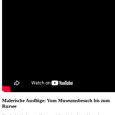
Malerische Ausflüge: Vom Museumsbesuch bis zum
Rursee