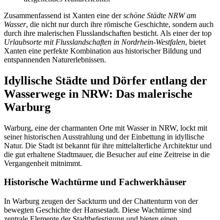
Zusammenfassend ist Xanten eine der
schöne Städte NRW am
Wasser
, die nicht nur durch ihre römische Geschichte, sondern auch
durch ihre malerischen Flusslandschaften besticht. Als einer der top
Urlaubsorte mit Flusslandschaften in Nordrhein-Westfalen
, bietet
Xanten eine perfekte Kombination aus historischer Bildung und
entspannenden Naturerlebnissen.
Idyllische Städte und Dörfer entlang der
Wasserwege in NRW: Das malerische
Warburg
Warburg, eine der charmanten Orte mit Wasser in NRW, lockt mit
seiner historischen Ausstrahlung und der Einbettung in idyllische
Natur. Die Stadt ist bekannt für ihre mittelalterliche Architektur und
die gut erhaltene Stadtmauer, die Besucher auf eine Zeitreise in die
Vergangenheit mitnimmt.
Historische Wachtürme und Fachwerkhäuser
In Warburg zeugen der Sackturm und der Chattenturm von der
bewegten Geschichte der Hansestadt. Diese Wachtürme sind
zentrale Elemente der Stadtbefestigung und bieten einen