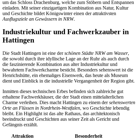
um das Schloss Drachenburg, welche zum Stöbern und Entspannen
einladen. Mit seiner einzigartigen Kombination aus Natur, Kultur
und Geschichte bildet Königswinter einen der attraktivsten
Ausflugsziele an Gewässern in NRW
.
Industriekultur und Fachwerkzauber in
Hattingen
Die Stadt Hattingen ist eine der
schönen Städte NRW am Wasser
,
die sowohl durch ihre idyllische Lage an der Ruhr als auch durch
die faszinierende Kombination aus alter Industriekultur und
bewahrtem Fachwerkcharme besticht. Besonders sehenswert ist die
Henrichshütte, ein ehemaliges Eisenwerk, das heute als Museum
dient und Einblick in die industrielle Vergangenheit der Region gibt.
Inmitten dieses technischen Erbes befinden sich zahlreiche gut
erhaltene Fachwerkhäuser, die der Stadt einen mittelalterlichen
Charme verleihen. Dies macht Hattingen zu einem der
sehenswerten
Orte an Flüssen in Nordrhein-Westfalen
, wo Geschichte lebendig
bleibt. Ein Highlight ist das alte Rathaus, das architektonisch
beeindruckt und Geschichten aus seiner Zeit als Gericht und
Gefängnis erzählt.
Attraktion
Besonderheit