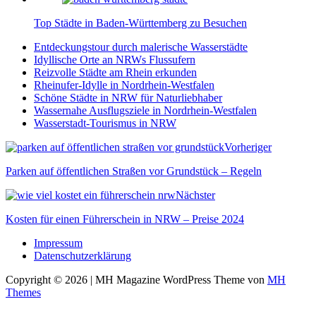
Top Städte in Baden-Württemberg zu Besuchen
Entdeckungstour durch malerische Wasserstädte
Idyllische Orte an NRWs Flussufern
Reizvolle Städte am Rhein erkunden
Rheinufer-Idylle in Nordrhein-Westfalen
Schöne Städte in NRW für Naturliebhaber
Wassernahe Ausflugsziele in Nordrhein-Westfalen
Wasserstadt-Tourismus in NRW
Vorheriger
Parken auf öffentlichen Straßen vor Grundstück – Regeln
Nächster
Kosten für einen Führerschein in NRW – Preise 2024
Impressum
Datenschutzerklärung
Copyright © 2026 | MH Magazine WordPress Theme von
MH
Themes