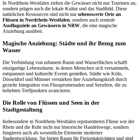
In Nordrhein-Westfalen ziehen die Gewässer nicht nur Touristen an,
sondern prägen auch die lokale Kultur und das Stadtbild. Diese
natürlichen Ressourcen sind nicht nur
sehenswerte Orte an
Flüssen in Nordrhein-Westfalen
, sondern auch zentrale
Ausflugsziele an Gewässern in NRW
, die eine magische
Anziehung ausüben.
Magische Anziehung: Städte und ihr Bezug zum
Wasser
Die Verbindung von urbanem Raum und Wasserflächen schafft
einzigartige Lebensräume, in denen Menschen sich versammeln,
entspannen und kulturelle Events genießen. Städte wie Köln,
Düsseldorf und Münster verstärken ihre Anziehungskraft durch
gezielte Integration von Flusspromenaden und Seeufern, die zu
beliebten Treffpunkten avancieren.
Die Rolle von Flüssen und Seen in der
Stadtgestaltung
Insbesondere in Nordrhein-Westfalen repräsentieren Flüsse wie der
Rhein und die Ruhr nicht nur historische Handelswege, sondern
fungieren auch als wesentliche Elemente moderner
Stadtentwicklung. Sie bieten Raum für Freizeitaktivitäten und sind