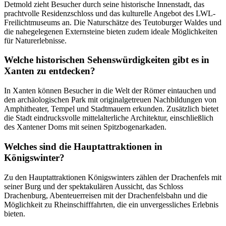
Detmold zieht Besucher durch seine historische Innenstadt, das
prachtvolle Residenzschloss und das kulturelle Angebot des LWL-
Freilichtmuseums an. Die Naturschätze des Teutoburger Waldes und
die nahegelegenen Externsteine bieten zudem ideale Möglichkeiten
für Naturerlebnisse.
Welche historischen Sehenswürdigkeiten gibt es in
Xanten zu entdecken?
In Xanten können Besucher in die Welt der Römer eintauchen und
den archäologischen Park mit originalgetreuen Nachbildungen von
Amphitheater, Tempel und Stadtmauern erkunden. Zusätzlich bietet
die Stadt eindrucksvolle mittelalterliche Architektur, einschließlich
des Xantener Doms mit seinen Spitzbogenarkaden.
Welches sind die Hauptattraktionen in
Königswinter?
Zu den Hauptattraktionen Königswinters zählen der Drachenfels mit
seiner Burg und der spektakulären Aussicht, das Schloss
Drachenburg, Abenteuerreisen mit der Drachenfelsbahn und die
Möglichkeit zu Rheinschifffahrten, die ein unvergessliches Erlebnis
bieten.