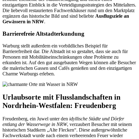
einzigartigen Einblick in die Verteidigungsstrategien des Mittelalters.
Die liebevoll restaurierten Fachwerkhäuser rund um den Marktplatz
ergänzen das historische Bild und sind beliebte
Ausflugsziele an
Gewässern in NRW
.
Barrierefreie Altstadterkundung
Warburg stellt außerdem ein vorbildliches Beispiel für
Barrierefreiheit dar. Die Altstadt ist so gestaltet, dass sie auch für
Personen mit Mobilitätseinschränkungen ohne Probleme zu
erkunden ist. Auf den gut ausgebauten Wegen können alle Besucher
die malerischen Gassen und Cafés genießen und den einzigartigen
Charme Warburgs erleben.
Urlaubsorte mit Flusslandschaften in
Nordrhein-Westfalen: Freudenberg
Freudenberg, ein Juwel unter den
idyllische Städte und Dörfer
entlang der Wasserwege in NRW
, verzaubert Besucher mit seinem
historischen Stadtkern „Alte Flecken“. Diese außergewöhnliche
Fachwerkstadt wurde nach einem verheerenden Feuer wieder