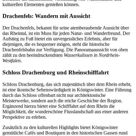
kulturellen Elementen genießen können.
Drachenfels: Wandern mit Aussicht
Der Drachenfels, bekannt für seine atemberaubende Aussicht über
das Rheintal, ist ein Muss für jeden Natur- und Wanderfreund. Der
Aufstieg zu Fuß bietet ein unvergessliches Erlebnis, aber für
diejenigen, die es bequemer mögen, steht die historische
Drachenfelsbahn zur Verfügung. Die Panoramaaussicht von oben
zählt zu den beeindruckendsten
Wasserkulissen in Nordrhein-
Westfalen
.
Schloss Drachenburg und Rheinschifffahrt
Schloss Drachenburg, das sich majestätisch über dem Rhein erhebt,
ist eine ikonische Sehenswürdigkeit in Königswinter. Eine Führung
durch das Schloss offenbart nicht nur architektonische
Meisterwerke, sondern auch die reiche Geschichte der Region.
Ergänzend hierzu bietet eine Schifffahrt auf dem Rhein die
Möglichkeit, die wunderschöne Flusslandschaft aus einer anderen
Perspektive zu erleben.
Zusätzlich zu den kulturellen Highlights bietet Königswinter
gemütliche Cafés und Boutiquen in den historischen Gassen rund