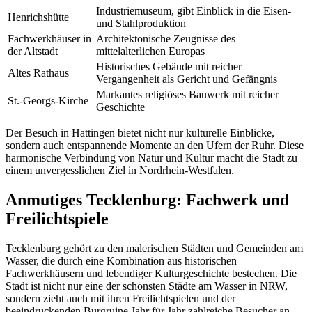
Industriemuseum, gibt Einblick in die Eisen-
Henrichshütte
und Stahlproduktion
Fachwerkhäuser in
Architektonische Zeugnisse des
der Altstadt
mittelalterlichen Europas
Historisches Gebäude mit reicher
Altes Rathaus
Vergangenheit als Gericht und Gefängnis
Markantes religiöses Bauwerk mit reicher
St.-Georgs-Kirche
Geschichte
Der Besuch in Hattingen bietet nicht nur kulturelle Einblicke,
sondern auch entspannende Momente an den Ufern der Ruhr. Diese
harmonische Verbindung von Natur und Kultur macht die Stadt zu
einem unvergesslichen Ziel in Nordrhein-Westfalen.
Anmutiges Tecklenburg: Fachwerk und
Freilichtspiele
Tecklenburg gehört zu den malerischen Städten und Gemeinden am
Wasser, die durch eine Kombination aus historischen
Fachwerkhäusern und lebendiger Kulturgeschichte bestechen. Die
Stadt ist nicht nur eine der schönsten Städte am Wasser in NRW,
sondern zieht auch mit ihren Freilichtspielen und der
beeindruckenden Burgruine Jahr für Jahr zahlreiche Besucher an.