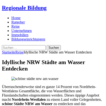
Regionale Bildung
Home
Ratgeber
Reise
Unternehmen
Immobilien
Bildungseinrichtungen
Suchen
nach:
Startseite
Reise
Idyllische NRW Städte am Wasser Entdecken
Idyllische NRW Städte am Wasser
Entdecken
Überraschenderweise sind es ganze 14 Prozent von Nordrhein-
Westfalens Gesamtfläche, die von Wasserflächen und
Flusslandschaften eingenommen werden. Dieses üppige Angebot
macht
Nordrhein-Westfalen
zu einem Land voller Gelegenheiten,
schöne Städte NRW am Wasser
zu entdecken und das