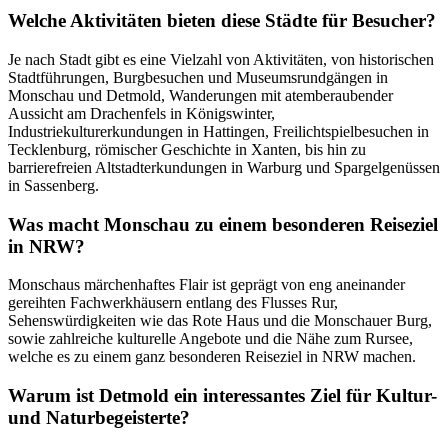
Welche Aktivitäten bieten diese Städte für Besucher?
Je nach Stadt gibt es eine Vielzahl von Aktivitäten, von historischen
Stadtführungen, Burgbesuchen und Museumsrundgängen in
Monschau und Detmold, Wanderungen mit atemberaubender
Aussicht am Drachenfels in Königswinter,
Industriekulturerkundungen in Hattingen, Freilichtspielbesuchen in
Tecklenburg, römischer Geschichte in Xanten, bis hin zu
barrierefreien Altstadterkundungen in Warburg und Spargelgenüssen
in Sassenberg.
Was macht Monschau zu einem besonderen Reiseziel
in NRW?
Monschaus märchenhaftes Flair ist geprägt von eng aneinander
gereihten Fachwerkhäusern entlang des Flusses Rur,
Sehenswürdigkeiten wie das Rote Haus und die Monschauer Burg,
sowie zahlreiche kulturelle Angebote und die Nähe zum Rursee,
welche es zu einem ganz besonderen Reiseziel in NRW machen.
Warum ist Detmold ein interessantes Ziel für Kultur-
und Naturbegeisterte?