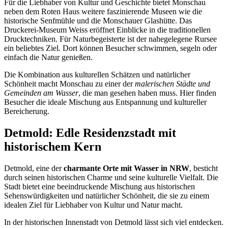
Für die Liebhaber von Kultur und Geschichte bietet Monschau
neben dem Roten Haus weitere faszinierende Museen wie die
historische Senfmühle und die Monschauer Glashütte. Das
Druckerei-Museum Weiss eröffnet Einblicke in die traditionellen
Drucktechniken. Für Naturbegeisterte ist der nahegelegene Rursee
ein beliebtes Ziel. Dort können Besucher schwimmen, segeln oder
einfach die Natur genießen.
Die Kombination aus kulturellen Schätzen und natürlicher
Schönheit macht Monschau zu einer der
malerischen Städte und
Gemeinden am Wasser
, die man gesehen haben muss. Hier finden
Besucher die ideale Mischung aus Entspannung und kultureller
Bereicherung.
Detmold: Edle Residenzstadt mit
historischem Kern
Detmold, eine der
charmante Orte mit Wasser in NRW
, besticht
durch seinen historischen Charme und seine kulturelle Vielfalt. Die
Stadt bietet eine beeindruckende Mischung aus historischen
Sehenswürdigkeiten und natürlicher Schönheit, die sie zu einem
idealen Ziel für Liebhaber von Kultur und Natur macht.
In der historischen Innenstadt von Detmold lässt sich viel entdecken.