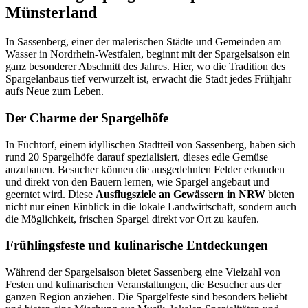
Münsterland
In Sassenberg, einer der malerischen Städte und Gemeinden am
Wasser in Nordrhein-Westfalen, beginnt mit der Spargelsaison ein
ganz besonderer Abschnitt des Jahres. Hier, wo die Tradition des
Spargelanbaus tief verwurzelt ist, erwacht die Stadt jedes Frühjahr
aufs Neue zum Leben.
Der Charme der Spargelhöfe
In Füchtorf, einem idyllischen Stadtteil von Sassenberg, haben sich
rund 20 Spargelhöfe darauf spezialisiert, dieses edle Gemüse
anzubauen. Besucher können die ausgedehnten Felder erkunden
und direkt von den Bauern lernen, wie Spargel angebaut und
geerntet wird. Diese
Ausflugsziele an Gewässern in NRW
bieten
nicht nur einen Einblick in die lokale Landwirtschaft, sondern auch
die Möglichkeit, frischen Spargel direkt vor Ort zu kaufen.
Frühlingsfeste und kulinarische Entdeckungen
Während der Spargelsaison bietet Sassenberg eine Vielzahl von
Festen und kulinarischen Veranstaltungen, die Besucher aus der
ganzen Region anziehen. Die Spargelfeste sind besonders beliebt