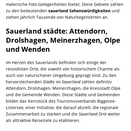
malerische Foto-Gelegenheiten bietet. Diese Gebiete zählen
zu den bedeutenden
sauerland Sehenswürdigkeiten
und
ziehen jährlich Tausende von Naturbegeisterten an.
Sauerland städte: Attendorn,
Drolshagen, Meinerzhagen, Olpe
und Wenden
Im Herzen des Sauerlands befinden sich einige der
reizvollsten Orte, die sowohl von historischem Charme als
auch von naturschöner Umgebung geprägt sind. Zu den
hervorstechenden
Städte im Sauerland
zählen definitiv
Attendorn, Drolshagen, Meinerzhagen, die Kreisstadt Olpe
und die Gemeinde Wenden. Diese Städte und Gemeinden
bilden das Kernstück des Tourismusverbands Biggesee-
Listersee, einer Initiative, die darauf abzielt, die regionale
Zusammenarbeit zu stärken und die
Sauerland Orte
weiter
als attraktive Reiseziele zu etablieren.