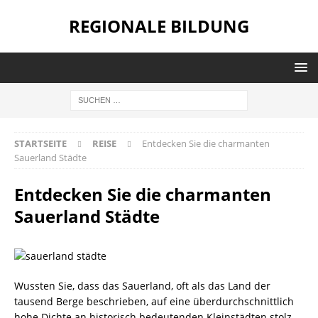
REGIONALE BILDUNG
STARTSEITE
REISE
Entdecken Sie die charmanten
Sauerland Städte
Entdecken Sie die charmanten
Sauerland Städte
Wussten Sie, dass das Sauerland, oft als das Land der
tausend Berge beschrieben, auf eine überdurchschnittlich
hohe Dichte an historisch bedeutenden Kleinstädten stolz