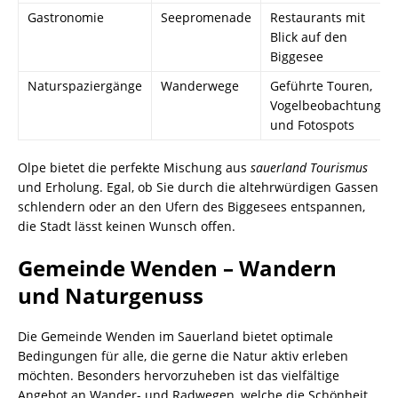
Gastronomie
Seepromenade
Restaurants mit
Blick auf den
Biggesee
Naturspaziergänge
Wanderwege
Geführte Touren,
Vogelbeobachtung
und Fotospots
Olpe bietet die perfekte Mischung aus
sauerland Tourismus
und Erholung. Egal, ob Sie durch die altehrwürdigen Gassen
schlendern oder an den Ufern des Biggesees entspannen,
die Stadt lässt keinen Wunsch offen.
Gemeinde Wenden – Wandern
und Naturgenuss
Die Gemeinde Wenden im Sauerland bietet optimale
Bedingungen für alle, die gerne die Natur aktiv erleben
möchten. Besonders hervorzuheben ist das vielfältige
Angebot an Wander- und Radwegen, welche die Schönheit