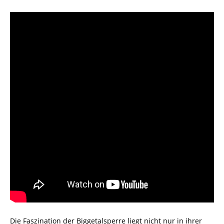
Die Faszination der Biggetalsperre liegt nicht nur in ihrer