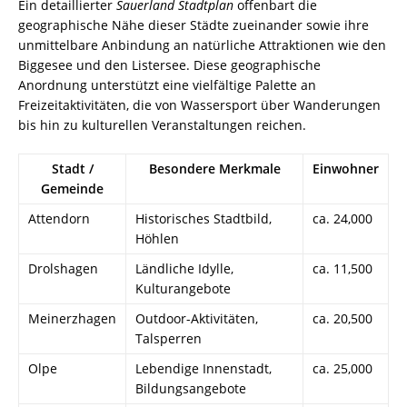
Ein detaillierter
Sauerland Stadtplan
offenbart die
geographische Nähe dieser Städte zueinander sowie ihre
unmittelbare Anbindung an natürliche Attraktionen wie den
Biggesee und den Listersee. Diese geographische
Anordnung unterstützt eine vielfältige Palette an
Freizeitaktivitäten, die von Wassersport über Wanderungen
bis hin zu kulturellen Veranstaltungen reichen.
Stadt /
Besondere Merkmale
Einwohner
Gemeinde
Attendorn
Historisches Stadtbild,
ca. 24,000
Höhlen
Drolshagen
Ländliche Idylle,
ca. 11,500
Kulturangebote
Meinerzhagen
Outdoor-Aktivitäten,
ca. 20,500
Talsperren
Olpe
Lebendige Innenstadt,
ca. 25,000
Bildungsangebote