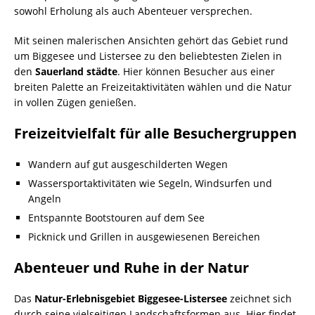
sowohl Erholung als auch Abenteuer versprechen.
Mit seinen malerischen Ansichten gehört das Gebiet rund
um Biggesee und Listersee zu den beliebtesten Zielen in
den
Sauerland städte
. Hier können Besucher aus einer
breiten Palette an Freizeitaktivitäten wählen und die Natur
in vollen Zügen genießen.
Freizeitvielfalt für alle Besuchergruppen
Wandern auf gut ausgeschilderten Wegen
Wassersportaktivitäten wie Segeln, Windsurfen und
Angeln
Entspannte Bootstouren auf dem See
Picknick und Grillen in ausgewiesenen Bereichen
Abenteuer und Ruhe in der Natur
Das
Natur-Erlebnisgebiet Biggesee-Listersee
zeichnet sich
durch seine vielseitigen Landschaftsformen aus. Hier findet