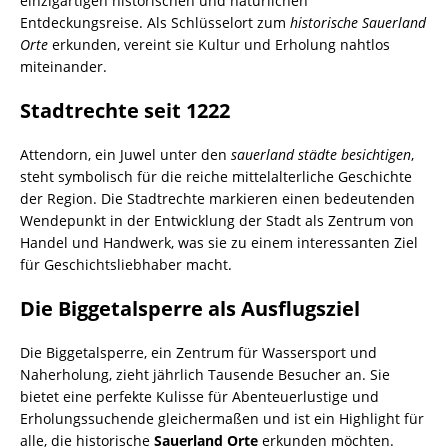
einzigartigen historischen und natürlichen
Entdeckungsreise. Als Schlüsselort zum
historische Sauerland
Orte
erkunden, vereint sie Kultur und Erholung nahtlos
miteinander.
Stadtrechte seit 1222
Attendorn, ein Juwel unter den
sauerland städte besichtigen
,
steht symbolisch für die reiche mittelalterliche Geschichte
der Region. Die Stadtrechte markieren einen bedeutenden
Wendepunkt in der Entwicklung der Stadt als Zentrum von
Handel und Handwerk, was sie zu einem interessanten Ziel
für Geschichtsliebhaber macht.
Die Biggetalsperre als Ausflugsziel
Die Biggetalsperre, ein Zentrum für Wassersport und
Naherholung, zieht jährlich Tausende Besucher an. Sie
bietet eine perfekte Kulisse für Abenteuerlustige und
Erholungssuchende gleichermaßen und ist ein Highlight für
alle, die historische
Sauerland Orte
erkunden möchten.