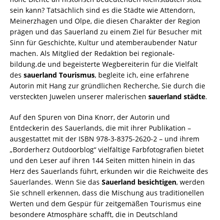
sein kann? Tatsächlich sind es die Städte wie Attendorn,
Meinerzhagen und Olpe, die diesen Charakter der Region
prägen und das Sauerland zu einem Ziel für Besucher mit
Sinn für Geschichte, Kultur und atemberaubender Natur
machen. Als Mitglied der Redaktion bei regionale-
bildung.de und begeisterte Wegbereiterin für die Vielfalt
des
sauerland Tourismus
, begleite ich, eine erfahrene
Autorin mit Hang zur gründlichen Recherche, Sie durch die
versteckten Juwelen unserer malerischen
sauerland städte
.
Auf den Spuren von Dina Knorr, der Autorin und
Entdeckerin des Sauerlands, die mit ihrer Publikation –
ausgestattet mit der ISBN 978-3-8375-2620-2 – und ihrem
„Borderherz Outdoorblog“ vielfältige Farbfotografien bietet
und den Leser auf ihren 144 Seiten mitten hinein in das
Herz des Sauerlands führt, erkunden wir die Reichweite des
Sauerlandes. Wenn Sie das
Sauerland besichtigen
, werden
Sie schnell erkennen, dass die Mischung aus traditionellen
Werten und dem Gespür für zeitgemäßen Tourismus eine
besondere Atmosphäre schafft, die in Deutschland