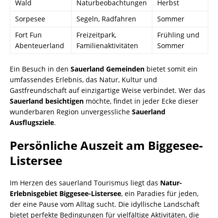
Wald
Naturbeobachtungen
Herbst
Sorpesee
Segeln, Radfahren
Sommer
Fort Fun
Freizeitpark,
Frühling und
Abenteuerland
Familienaktivitäten
Sommer
Ein Besuch in den
Sauerland Gemeinden
bietet somit ein
umfassendes Erlebnis, das Natur, Kultur und
Gastfreundschaft auf einzigartige Weise verbindet. Wer das
Sauerland besichtigen
möchte, findet in jeder Ecke dieser
wunderbaren Region unvergessliche
Sauerland
Ausflugsziele
.
Persönliche Auszeit am Biggesee-
Listersee
Im Herzen des sauerland Tourismus liegt das
Natur-
Erlebnisgebiet Biggesee-Listersee
, ein Paradies für jeden,
der eine Pause vom Alltag sucht. Die idyllische Landschaft
bietet perfekte Bedingungen für vielfältige Aktivitäten, die