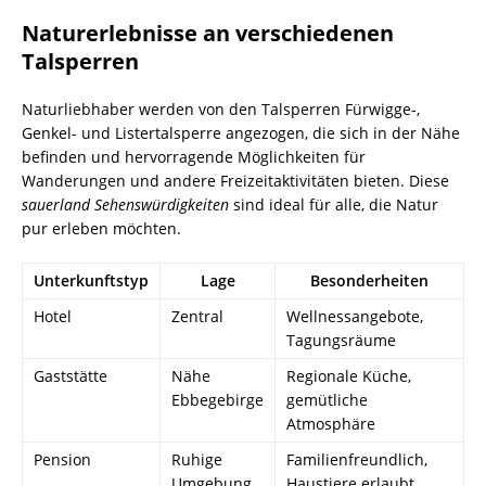
Naturerlebnisse an verschiedenen
Talsperren
Naturliebhaber werden von den Talsperren Fürwigge-,
Genkel- und Listertalsperre angezogen, die sich in der Nähe
befinden und hervorragende Möglichkeiten für
Wanderungen und andere Freizeitaktivitäten bieten. Diese
sauerland Sehenswürdigkeiten
sind ideal für alle, die Natur
pur erleben möchten.
Unterkunftstyp
Lage
Besonderheiten
Hotel
Zentral
Wellnessangebote,
Tagungsräume
Gaststätte
Nähe
Regionale Küche,
Ebbegebirge
gemütliche
Atmosphäre
Pension
Ruhige
Familienfreundlich,
Umgebung
Haustiere erlaubt