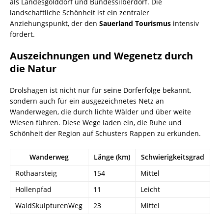
als Landesgolddorf und Bundessilberdorf. Die
landschaftliche Schönheit ist ein zentraler
Anziehungspunkt, der den
Sauerland Tourismus
intensiv
fördert.
Auszeichnungen und Wegenetz durch
die Natur
Drolshagen ist nicht nur für seine Dorferfolge bekannt,
sondern auch für ein ausgezeichnetes Netz an
Wanderwegen, die durch lichte Wälder und über weite
Wiesen führen. Diese Wege laden ein, die Ruhe und
Schönheit der Region auf Schusters Rappen zu erkunden.
Wanderweg
Länge (km)
Schwierigkeitsgrad
Rothaarsteig
154
Mittel
Hollenpfad
11
Leicht
WaldSkulpturenWeg
23
Mittel