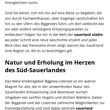
ihresgleichen sucht.
Sind Sie bereit, sich mit mir auf eine Reise zu begeben, die
uns durch Fachwerkhäuser, über hügelige Landschaften bis
hin zu den Ufern des Biggesees führt, um dort vielleicht das
ein oder andere verborgene Erholungsparadies zu
entdecken? Folgen Sie mir in die Welt der
sauerland städte
,
wo jeder Schritt eine neue Geschichte erzählt und jeder
Blick über das Panorama Ihnen zeigt, warum das Sauerland
eine Region ist, die es zu besichtigen gilt.
Natur und Erholung im Herzen
des Süd-Sauerlandes
Das
Natur-Erlebnisgebiet Biggesee-Listersee
ist ein wahrer
Magnet für alle, die in der umwerfenden Natur des
Sauerlandes Entspannung und Abenteuer suchen.
Umgeben von sanften Hügeln und dichten Wäldern, bieten
der Biggesee und der Listersee zahlreiche Möglichkeiten zur
Freizeitgestaltung und sind dabei zentrale
sauerland