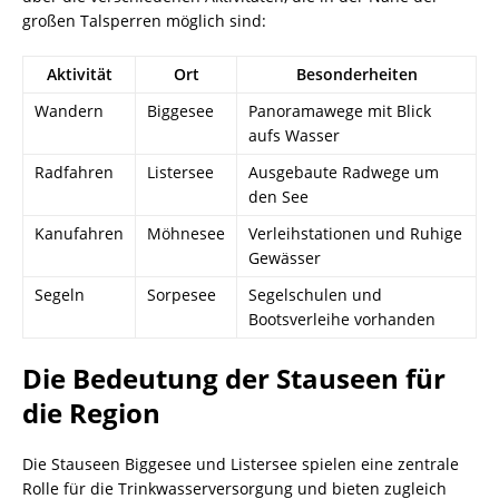
großen Talsperren möglich sind:
Aktivität
Ort
Besonderheiten
Wandern
Biggesee
Panoramawege mit Blick
aufs Wasser
Radfahren
Listersee
Ausgebaute Radwege um
den See
Kanufahren
Möhnesee
Verleihstationen und Ruhige
Gewässer
Segeln
Sorpesee
Segelschulen und
Bootsverleihe vorhanden
Die Bedeutung der Stauseen für
die Region
Die Stauseen Biggesee und Listersee spielen eine zentrale
Rolle für die Trinkwasserversorgung und bieten zugleich