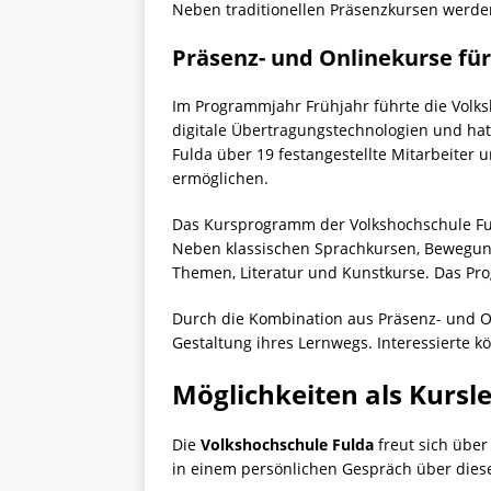
Neben traditionellen Präsenzkursen werde
Präsenz- und Onlinekurse für
Im Programmjahr Frühjahr führte die Volksh
digitale Übertragungstechnologien und hat 
Fulda über 19 festangestellte Mitarbeiter u
ermöglichen.
Das Kursprogramm der Volkshochschule Fuld
Neben klassischen Sprachkursen, Bewegung
Themen, Literatur und Kunstkurse. Das Prog
Durch die Kombination aus Präsenz- und Onl
Gestaltung ihres Lernwegs. Interessierte 
Möglichkeiten als Kursle
Die
Volkshochschule Fulda
freut sich über 
in einem persönlichen Gespräch über diese