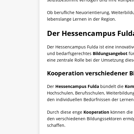
Ob berufliche Neuorientierung, Weiterbild
lebenslange Lernen in der Region.
Der Hessencampus Fuld
Der Hessencampus Fulda ist eine innovative
und bedarfsgerechtes
Bildungsangebot
für
eine zentrale Rolle bei der Umsetzung dies
Kooperation verschiedener B
Der
Hessencampus Fulda
bündelt die
Kom
Hochschulen, Berufsschulen, Weiterbildun
den individuellen Bedürfnissen der Lerne
Durch diese enge
Kooperation
können die
den verschiedenen Bildungssektoren ermögli
schaffen.