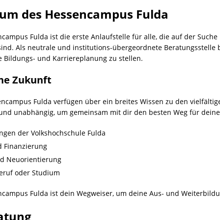
rum des Hessencampus Fulda
mpus Fulda ist die erste Anlaufstelle für alle, die auf der Such
sind. Als neutrale und institutions-übergeordnete Beratungsstelle
e Bildungs- und Karriereplanung zu stellen.
ine Zukunft
sencampus Fulda verfügen über ein breites Wissen zu den vielfält
 und unabhängig, um gemeinsam mit dir den besten Weg für deine 
ngen der Volkshochschule Fulda
d Finanzierung
nd Neuorientierung
Beruf oder Studium
ampus Fulda ist dein Wegweiser, um deine Aus- und Weiterbildung
ratung