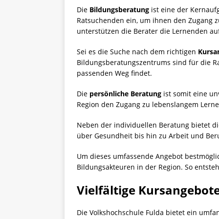
Die
Bildungsberatung
ist eine der Kernauf
Ratsuchenden ein, um ihnen den Zugang zu
unterstützen die Berater die Lernenden a
Sei es die Suche nach dem richtigen
Kursa
Bildungsberatungszentrums sind für die Ra
passenden Weg findet.
Die
persönliche Beratung
ist somit eine u
Region den Zugang zu lebenslangem Lerne
Neben der individuellen Beratung bietet d
über Gesundheit bis hin zu Arbeit und Beruf
Um dieses umfassende Angebot bestmöglich
Bildungsakteuren in der Region. So entste
Vielfältige Kursangebot
Die Volkshochschule Fulda bietet ein umf