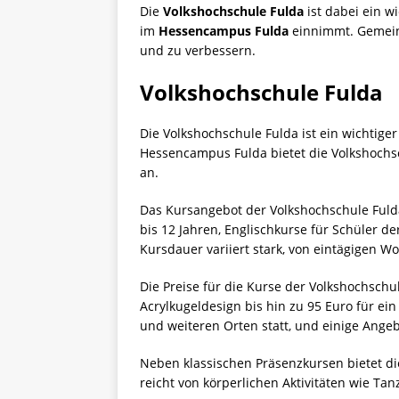
Die
Volkshochschule Fulda
ist dabei ein wi
im
Hessencampus Fulda
einnimmt. Gemeins
und zu verbessern.
Volkshochschule Fulda
Die Volkshochschule Fulda ist ein wichtige
Hessencampus Fulda bietet die Volkshochsc
an.
Das Kursangebot der Volkshochschule Fulda 
bis 12 Jahren, Englischkurse für Schüler de
Kursdauer variiert stark, von eintägigen 
Die Preise für die Kurse der Volkshochschu
Acrylkugeldesign bis hin zu 95 Euro für ei
und weiteren Orten statt, und einige Angeb
Neben klassischen Präsenzkursen bietet d
reicht von körperlichen Aktivitäten wie T