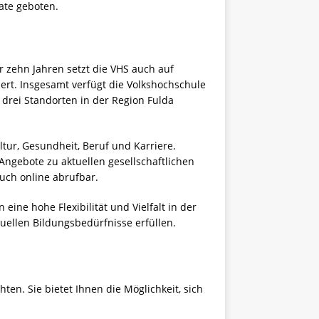
ate geboten.
r zehn Jahren setzt die VHS auch auf
iert. Insgesamt verfügt die Volkshochschule
n drei Standorten in der Region Fulda
tur, Gesundheit, Beruf und Karriere.
gebote zu aktuellen gesellschaftlichen
uch online abrufbar.
ne hohe Flexibilität und Vielfalt in der
uellen Bildungsbedürfnisse erfüllen.
ten. Sie bietet Ihnen die Möglichkeit, sich