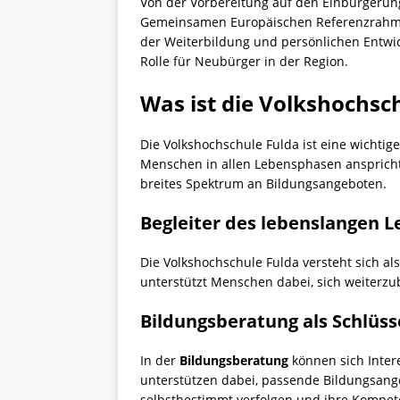
Von der Vorbereitung auf den Einbürgerung
Gemeinsamen Europäischen Referenzrahmen
der Weiterbildung und persönlichen Entwickl
Rolle für Neubürger in der Region.
Was ist die Volkshochsc
Die Volkshochschule Fulda ist eine wichtige
Menschen in allen Lebensphasen anspricht. 
breites Spektrum an Bildungsangeboten.
Begleiter des lebenslangen L
Die Volkshochschule Fulda versteht sich al
unterstützt Menschen dabei, sich weiterz
Bildungsberatung als Schlüss
In der
Bildungsberatung
können sich Intere
unterstützen dabei, passende Bildungsang
selbstbestimmt verfolgen und ihre Kompet