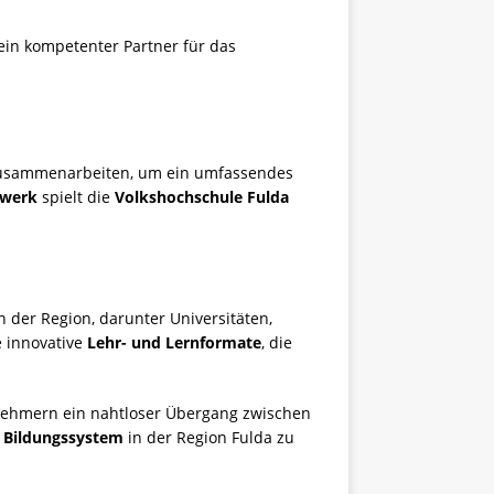
 ein kompetenter Partner für das
usammenarbeiten, um ein umfassendes
zwerk
spielt die
Volkshochschule Fulda
 der Region, darunter Universitäten,
e innovative
Lehr- und Lernformate
, die
nehmern ein nahtloser Übergang zwischen
s
Bildungssystem
in der Region Fulda zu