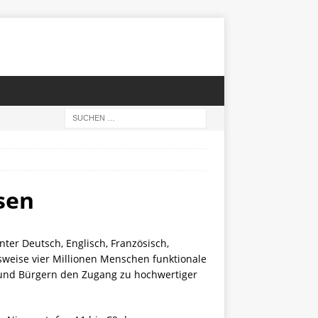
sen
ter Deutsch, Englisch, Französisch,
sweise vier Millionen Menschen funktionale
n und Bürgern den Zugang zu hochwertiger