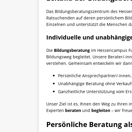
Das Bildungsberatungszentrum des Hessenca
Ratsuchenden auf deren persönlichem Bild
Einzelnen und unterstützt die Menschen 
Individuelle und unabhängig
Die
Bildungsberatung
im Hessencampus Fuld
Bildungsweg begleitet. Unsere Berater/-in
verstehen. Gemeinsam entwickeln wir dan
Persönliche Ansprechpartner/-innen, 
Unabhängige Beratung ohne Verkauf
Ganzheitliche Unterstützung vom Er
Unser Ziel ist es, Ihnen den Weg zu Ihren i
Experten
beraten
und
begleiten
– wir freu
Persönliche Beratung a