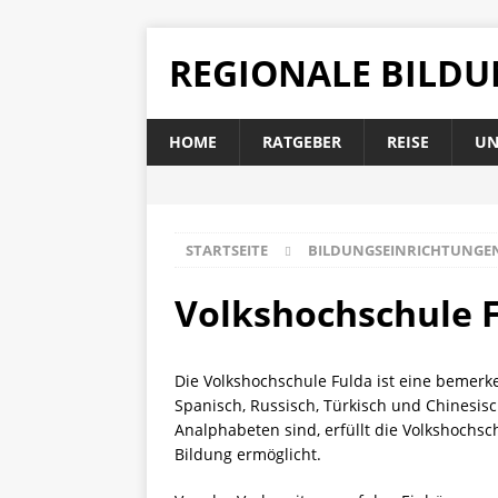
REGIONALE BILD
HOME
RATGEBER
REISE
UN
STARTSEITE
BILDUNGSEINRICHTUNGE
Volkshochschule Fu
Die Volkshochschule Fulda ist eine bemerk
Spanisch, Russisch, Türkisch und Chinesis
Analphabeten sind, erfüllt die Volkshochs
Bildung ermöglicht.