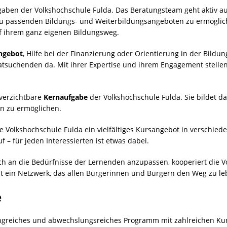
gaben der Volkshochschule Fulda. Das Beratungsteam geht aktiv a
 passenden Bildungs- und Weiterbildungsangeboten zu ermögliche
uf ihrem ganz eigenen Bildungsweg.
ngebot
, Hilfe bei der Finanzierung oder Orientierung in der Bildun
tsuchenden da. Mit ihrer Expertise und ihrem Engagement stellen s
nverzichtbare
Kernaufgabe
der Volkshochschule Fulda. Sie bildet 
n zu ermöglichen.
ie Volkshochschule Fulda ein vielfältiges Kursangebot in versch
 – für jeden Interessierten ist etwas dabei.
 an die Bedürfnisse der Lernenden anzupassen, kooperiert die V
ht ein Netzwerk, das allen Bürgerinnen und Bürgern den Weg zu le
e
angreiches und abwechslungsreiches Programm mit zahlreichen K