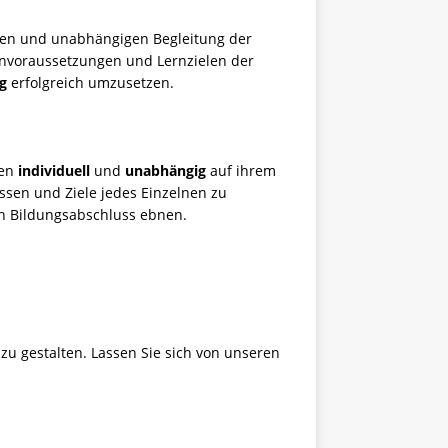
llen und unabhängigen Begleitung der
rnvoraussetzungen und Lernzielen der
g
erfolgreich umzusetzen.
den
individuell
und
unabhängig
auf ihrem
ssen und Ziele jedes Einzelnen zu
n Bildungsabschluss ebnen.
 zu gestalten. Lassen Sie sich von unseren