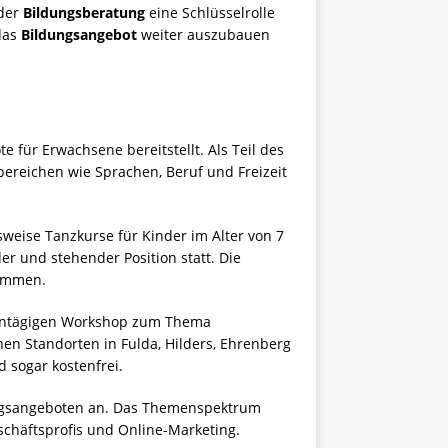
der
Bildungsberatung
eine Schlüsselrolle
das
Bildungsangebot
weiter auszubauen
 für Erwachsene bereitstellt. Als Teil des
ereichen wie Sprachen, Beruf und Freizeit
sweise Tanzkurse für Kinder im Alter von 7
er und stehender Position statt. Die
rammen.
n eintägigen Workshop zum Thema
nen Standorten in Fulda, Hilders, Ehrenberg
 sogar kostenfrei.
dungsangeboten an. Das Themenspektrum
schäftsprofis und Online-Marketing.