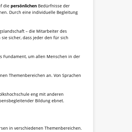
uf die
persönlichen
Bedürfnisse der
n. Durch eine individuelle Begleitung
gslandschaft – die Mitarbeiter des
ie sicher, dass jeder den für sich
das Fundament, um allen Menschen in der
iedenen Themenbereichen an. Von Sprachen
olkshochschule eng mit anderen
bensbegleitender Bildung ebnet.
ursen in verschiedenen Themenbereichen.