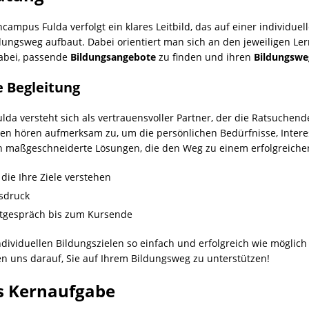
mpus Fulda verfolgt ein klares Leitbild, das auf einer individue
ungsweg aufbaut. Dabei orientiert man sich an den jeweiligen Le
dabei, passende
Bildungsangebote
zu finden und ihren
Bildungswe
e Begleitung
a versteht sich als vertrauensvoller Partner, der die Ratsuchen
nen hören aufmerksam zu, um die persönlichen Bedürfnisse, Intere
n maßgeschneiderte Lösungen, die den Weg zu einem erfolgreiche
die Ihre Ziele verstehen
sdruck
stgespräch bis zum Kursende
ndividuellen Bildungszielen so einfach und erfolgreich wie möglich
en uns darauf, Sie auf Ihrem Bildungsweg zu unterstützen!
ls Kernaufgabe