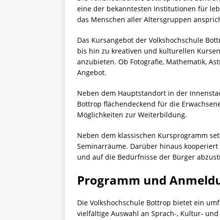
eine der bekanntesten Institutionen für le
das Menschen aller Altersgruppen anspricht
Das Kursangebot der Volkshochschule Bott
bis hin zu kreativen und kulturellen Kurse
anzubieten. Ob Fotografie, Mathematik, Ast
Angebot.
Neben dem Hauptstandort in der Innenstadt 
Bottrop flächendeckend für die Erwachsene
Möglichkeiten zur Weiterbildung.
Neben dem klassischen Kursprogramm setzt 
Seminarräume. Darüber hinaus kooperiert si
und auf die Bedürfnisse der Bürger abzust
Programm und Anmeld
Die Volkshochschule Bottrop bietet ein u
vielfältige Auswahl an Sprach-, Kultur- un