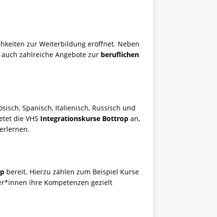
chkeiten zur Weiterbildung eröffnet. Neben
r auch zahlreiche Angebote zur
beruflichen
isch, Spanisch, Italienisch, Russisch und
etet die VHS
Integrationskurse Bottrop
an,
erlernen.
op
bereit. Hierzu zählen zum Beispiel Kurse
er*innen ihre Kompetenzen gezielt