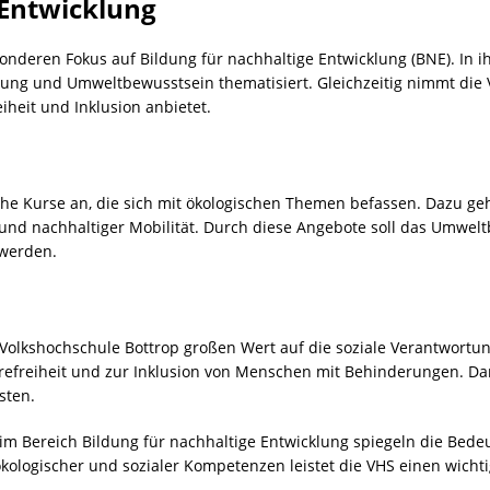
 Entwicklung
sonderen Fokus auf Bildung für nachhaltige Entwicklung (BNE). In
ung und Umweltbewusstsein thematisiert. Gleichzeitig nimmt die 
eiheit und Inklusion anbietet.
iche Kurse an, die sich mit ökologischen Themen befassen. Dazu ge
und nachhaltiger Mobilität. Durch diese Angebote soll das Umwel
 werden.
olkshochschule Bottrop großen Wert auf die soziale Verantwortung
erefreiheit und zur Inklusion von Menschen mit Behinderungen. D
sten.
im Bereich Bildung für nachhaltige Entwicklung spiegeln die Bede
kologischer und sozialer Kompetenzen leistet die VHS einen wichti