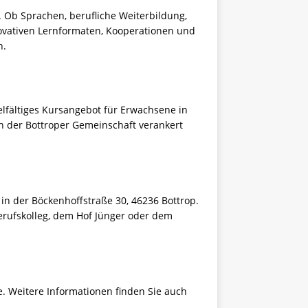
. Ob Sprachen, berufliche Weiterbildung,
nnovativen Lernformaten, Kooperationen und
n.
ielfältiges Kursangebot für Erwachsene in
in der Bottroper Gemeinschaft verankert
z in der Böckenhoffstraße 30, 46236 Bottrop.
erufskolleg, dem Hof Jünger oder dem
e. Weitere Informationen finden Sie auch