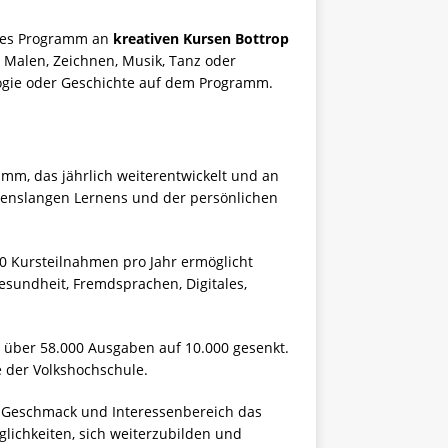
iges Programm an
kreativen Kursen Bottrop
 Malen, Zeichnen, Musik, Tanz oder
logie oder Geschichte auf dem Programm.
ramm, das jährlich weiterentwickelt und an
ebenslangen Lernens und der persönlichen
 Kursteilnahmen pro Jahr ermöglicht
esundheit, Fremdsprachen, Digitales,
 über 58.000 Ausgaben auf 10.000 gesenkt.
e der Volkshochschule.
 Geschmack und Interessenbereich das
öglichkeiten, sich weiterzubilden und