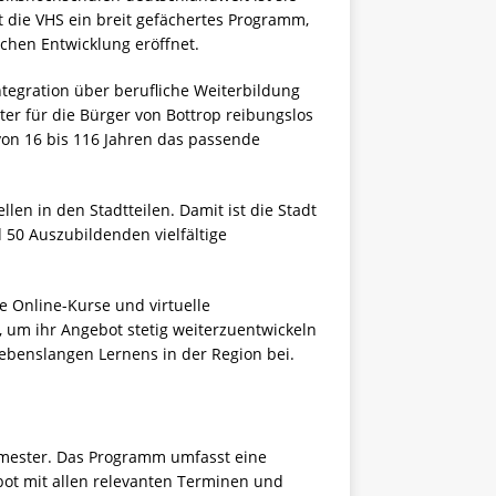
t die VHS ein breit gefächertes Programm,
ichen Entwicklung eröffnet.
tegration über berufliche Weiterbildung
er für die Bürger von Bottrop reibungslos
 von 16 bis 116 Jahren das passende
en in den Stadtteilen. Damit ist die Stadt
 50 Auszubildenden vielfältige
 Online-Kurse und virtuelle
, um ihr Angebot stetig weiterzuentwickeln
ebenslangen Lernens in der Region bei.
emester. Das Programm umfasst eine
ebot mit allen relevanten Terminen und