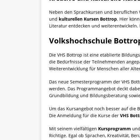
Neben den Sprachkursen und beruflichen W
und
kulturellen Kursen Bottrop
. Hier kön
Literatur entdecken und weiterentwickeln
Volkshochschule Bottro
Die VHS Bottrop ist eine etablierte Bildung
die Bedürfnisse der Teilnehmenden angepas
Weiterentwicklung für Menschen aller Alt
Das neue Semesterprogramm der VHS Bottro
werden. Das Programmangebot deckt dabei v
Grundbildung und Bildungsberatung sowie 
Um das Kursangebot noch besser auf die B
Die Anmeldung für die Kurse der
VHS Bott
Mit seinem vielfältigen
Kursprogramm
und
Richtige. Egal ob Sprachen, Kreativität, Be