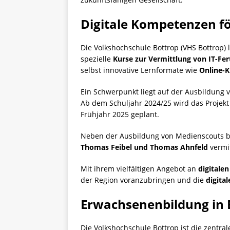
Digitale Kompetenzen f
Die Volkshochschule Bottrop (VHS Bottrop) 
spezielle
Kurse zur Vermittlung von IT-F
selbst innovative Lernformate wie
Online-K
Ein Schwerpunkt liegt auf der Ausbildung 
Ab dem Schuljahr 2024/25 wird das Projek
Frühjahr 2025 geplant.
Neben der Ausbildung von Medienscouts bi
Thomas Feibel und Thomas Ahnfeld
vermit
Mit ihrem vielfältigen Angebot an
digitale
der Region voranzubringen und die
digita
Erwachsenenbildung in 
Die Volkshochschule Bottrop ist die zentra