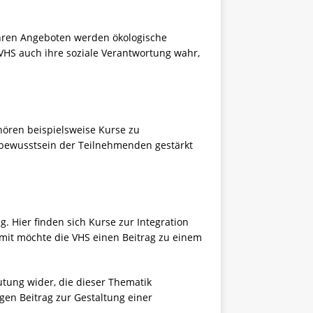
 ihren Angeboten werden ökologische
VHS auch ihre soziale Verantwortung wahr,
hören beispielsweise Kurse zu
tbewusstsein der Teilnehmenden gestärkt
. Hier finden sich Kurse zur Integration
amit möchte die VHS einen Beitrag zu einem
utung wider, die dieser Thematik
gen Beitrag zur Gestaltung einer