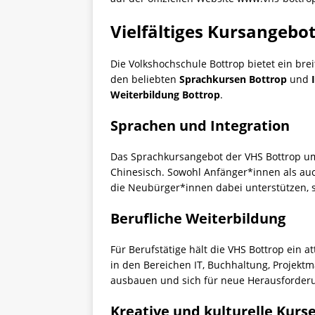
Vielfältiges Kursangebo
Die Volkshochschule Bottrop bietet ein bre
den beliebten
Sprachkursen Bottrop
und
Weiterbildung Bottrop
.
Sprachen und Integration
Das Sprachkursangebot der VHS Bottrop umf
Chinesisch. Sowohl Anfänger*innen als auc
die Neubürger*innen dabei unterstützen, s
Berufliche Weiterbildung
Für Berufstätige hält die VHS Bottrop ein a
in den Bereichen IT, Buchhaltung, Projek
ausbauen und sich für neue Herausforder
Kreative und kulturelle Kurs