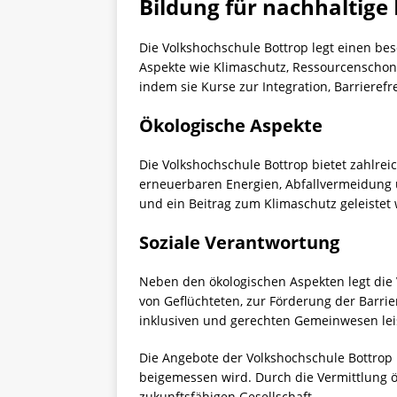
Bildung für nachhaltige
Die Volkshochschule Bottrop legt einen be
Aspekte wie Klimaschutz, Ressourcenschon
indem sie Kurse zur Integration, Barrierefr
Ökologische Aspekte
Die Volkshochschule Bottrop bietet zahlre
erneuerbaren Energien, Abfallvermeidung 
und ein Beitrag zum Klimaschutz geleistet
Soziale Verantwortung
Neben den ökologischen Aspekten legt die V
von Geflüchteten, zur Förderung der Barri
inklusiven und gerechten Gemeinwesen lei
Die Angebote der Volkshochschule Bottrop 
beigemessen wird. Durch die Vermittlung ö
zukunftsfähigen Gesellschaft.