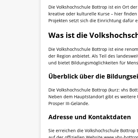
Die Volkshochschule Bottrop ist ein Ort d
kreative oder kulturelle Kurse – hier find
Projekten setzt sich die Einrichtung dafür
Was ist die Volkshochsc
Die Volkshochschule Bottrop ist eine renom
der Region anbietet. Als Teil des landeswe
und bietet Bildungsmöglichkeiten für Men
Überblick über die Bildungse
Die Volkshochschule Bottrop (kurz: vhs Bott
Neben dem Hauptstandort gibt es weitere 
Prosper III-Gelände.
Adresse und Kontaktdaten
Sie erreichen die Volkshochschule Bottrop 
auf der offiziellen Website www.vhs-bottro