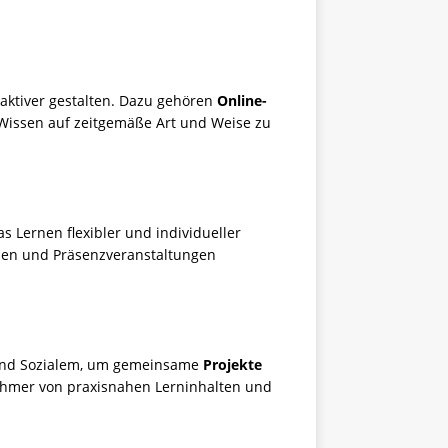
raktiver gestalten. Dazu gehören
Online-
 Wissen auf zeitgemäße Art und Weise zu
as Lernen flexibler und individueller
sen und Präsenzveranstaltungen
 und Sozialem, um gemeinsame
Projekte
ehmer von praxisnahen Lerninhalten und