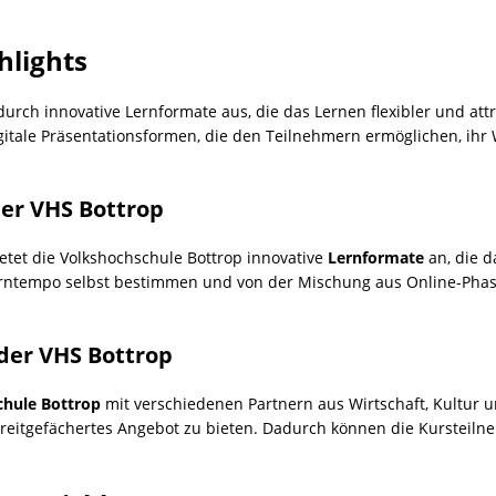
hlights
durch innovative Lernformate aus, die das Lernen flexibler und att
itale Präsentationsformen, die den Teilnehmern ermöglichen, ihr
der VHS Bottrop
etet die Volkshochschule Bottrop innovative
Lernformate
an, die d
Lerntempo selbst bestimmen und von der Mischung aus Online-Pha
der VHS Bottrop
chule Bottrop
mit verschiedenen Partnern aus Wirtschaft, Kultur
itgefächertes Angebot zu bieten. Dadurch können die Kursteiln