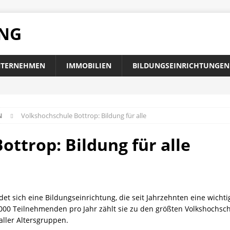
UNG
TERNEHMEN
IMMOBILIEN
BILDUNGSEINRICHTUNGEN
N
Volkshochschule Bottrop: Bildung für alle
ttrop: Bildung für alle
ndet sich eine Bildungseinrichtung, die seit Jahrzehnten eine wicht
.000 Teilnehmenden pro Jahr zählt sie zu den größten Volkshochsc
aller Altersgruppen.