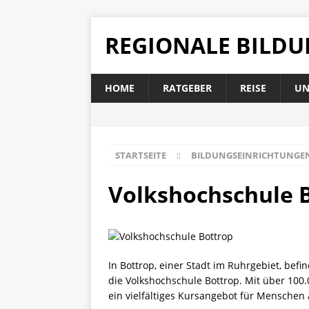
REGIONALE BILD
HOME
RATGEBER
REISE
UN
STARTSEITE
BILDUNGSEINRICHTUNGE
Volkshochschule Bo
In Bottrop, einer Stadt im Ruhrgebiet, befi
die Volkshochschule Bottrop. Mit über 100
ein vielfältiges Kursangebot für Menschen 