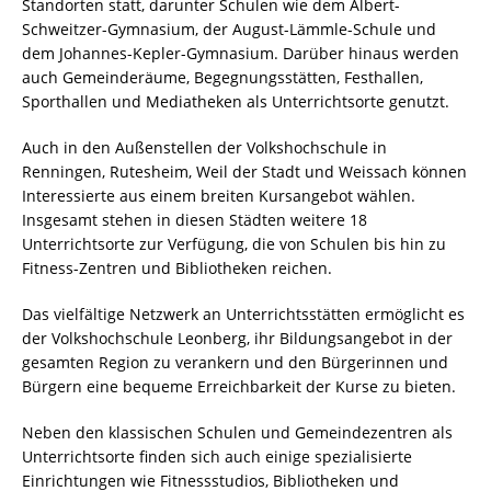
Standorten statt, darunter Schulen wie dem Albert-
Schweitzer-Gymnasium, der August-Lämmle-Schule und
dem Johannes-Kepler-Gymnasium. Darüber hinaus werden
auch Gemeinderäume, Begegnungsstätten, Festhallen,
Sporthallen und Mediatheken als Unterrichtsorte genutzt.
Auch in den Außenstellen der Volkshochschule in
Renningen, Rutesheim, Weil der Stadt und Weissach können
Interessierte aus einem breiten Kursangebot wählen.
Insgesamt stehen in diesen Städten weitere 18
Unterrichtsorte zur Verfügung, die von Schulen bis hin zu
Fitness-Zentren und Bibliotheken reichen.
Das vielfältige Netzwerk an Unterrichtsstätten ermöglicht es
der Volkshochschule Leonberg, ihr Bildungsangebot in der
gesamten Region zu verankern und den Bürgerinnen und
Bürgern eine bequeme Erreichbarkeit der Kurse zu bieten.
Neben den klassischen Schulen und Gemeindezentren als
Unterrichtsorte finden sich auch einige spezialisierte
Einrichtungen wie Fitnessstudios, Bibliotheken und