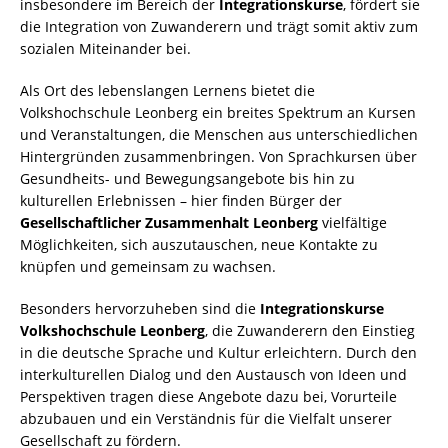
insbesondere im Bereich der
Integrationskurse
, fördert sie
die Integration von Zuwanderern und trägt somit aktiv zum
sozialen Miteinander bei.
Als Ort des lebenslangen Lernens bietet die
Volkshochschule Leonberg ein breites Spektrum an Kursen
und Veranstaltungen, die Menschen aus unterschiedlichen
Hintergründen zusammenbringen. Von Sprachkursen über
Gesundheits- und Bewegungsangebote bis hin zu
kulturellen Erlebnissen – hier finden Bürger der
Gesellschaftlicher Zusammenhalt Leonberg
vielfältige
Möglichkeiten, sich auszutauschen, neue Kontakte zu
knüpfen und gemeinsam zu wachsen.
Besonders hervorzuheben sind die
Integrationskurse
Volkshochschule Leonberg
, die Zuwanderern den Einstieg
in die deutsche Sprache und Kultur erleichtern. Durch den
interkulturellen Dialog und den Austausch von Ideen und
Perspektiven tragen diese Angebote dazu bei, Vorurteile
abzubauen und ein Verständnis für die Vielfalt unserer
Gesellschaft zu fördern.