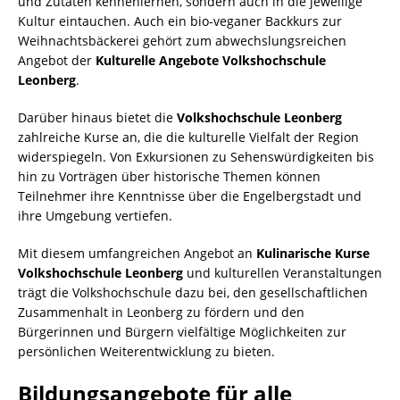
und Zutaten kennenlernen, sondern auch in die jeweilige
Kultur eintauchen. Auch ein bio-veganer Backkurs zur
Weihnachtsbäckerei gehört zum abwechslungsreichen
Angebot der
Kulturelle Angebote Volkshochschule
Leonberg
.
Darüber hinaus bietet die
Volkshochschule Leonberg
zahlreiche Kurse an, die die kulturelle Vielfalt der Region
widerspiegeln. Von Exkursionen zu Sehenswürdigkeiten bis
hin zu Vorträgen über historische Themen können
Teilnehmer ihre Kenntnisse über die Engelbergstadt und
ihre Umgebung vertiefen.
Mit diesem umfangreichen Angebot an
Kulinarische Kurse
Volkshochschule Leonberg
und kulturellen Veranstaltungen
trägt die Volkshochschule dazu bei, den gesellschaftlichen
Zusammenhalt in Leonberg zu fördern und den
Bürgerinnen und Bürgern vielfältige Möglichkeiten zur
persönlichen Weiterentwicklung zu bieten.
Bildungsangebote für alle