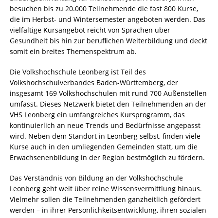
besuchen bis zu 20.000 Teilnehmende die fast 800 Kurse,
die im Herbst- und Wintersemester angeboten werden. Das
vielfältige Kursangebot reicht von Sprachen über
Gesundheit bis hin zur beruflichen Weiterbildung und deckt
somit ein breites Themenspektrum ab.
Die Volkshochschule Leonberg ist Teil des
Volkshochschulverbandes Baden-Württemberg, der
insgesamt 169 Volkshochschulen mit rund 700 Außenstellen
umfasst. Dieses Netzwerk bietet den Teilnehmenden an der
VHS Leonberg ein umfangreiches Kursprogramm, das
kontinuierlich an neue Trends und Bedürfnisse angepasst
wird. Neben dem Standort in Leonberg selbst, finden viele
Kurse auch in den umliegenden Gemeinden statt, um die
Erwachsenenbildung in der Region bestmöglich zu fördern.
Das Verständnis von Bildung an der Volkshochschule
Leonberg geht weit über reine Wissensvermittlung hinaus.
Vielmehr sollen die Teilnehmenden ganzheitlich gefördert
werden – in ihrer Persönlichkeitsentwicklung, ihren sozialen