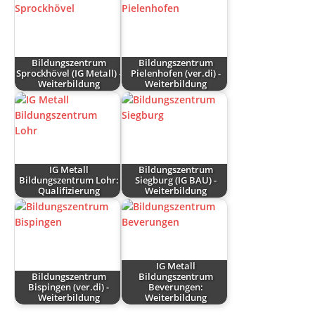
Bildungszentrum
Bildungszentrum
Sprockhövel (IG Metall) -
Pielenhofen (ver.di) -
Weiterbildung
Weiterbildung
IG Metall
Bildungszentrum
Bildungszentrum Lohr:
Siegburg (IG BAU) -
Qualifizierung
Weiterbildung
IG Metall
Bildungszentrum
Bildungszentrum
Bispingen (ver.di) -
Beverungen:
Weiterbildung
Weiterbildung