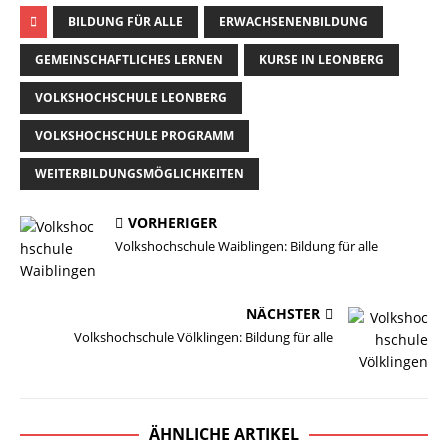
BILDUNG FÜR ALLE
ERWACHSENENBILDUNG
GEMEINSCHAFTLICHES LERNEN
KURSE IN LEONBERG
VOLKSHOCHSCHULE LEONBERG
VOLKSHOCHSCHULE PROGRAMM
WEITERBILDUNGSMÖGLICHKEITEN
VORHERIGER
Volkshochschule Waiblingen: Bildung für alle
NÄCHSTER
Volkshochschule Völklingen: Bildung für alle
ÄHNLICHE ARTIKEL