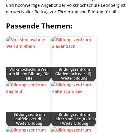
und hochwertige Angebot der Volkshochschule Leonberg ist
ein wertvoller Beitrag zur Förderung von Bildung für alle.
Passende Themen:
Volkshochschule Weil
Bildungszentrum
am Rhein: Bildung für
Gladenbach (ver.di) -
alle
Weiterbildung
Bildungszentrum
Bildungszentrum
Saalfeld (ver.di) -
Haltern am See (IG BCE)
Weiterbildung
- Weiterbildung