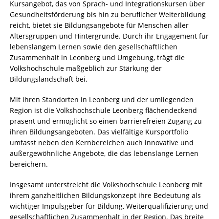
Kursangebot, das von Sprach- und Integrationskursen über
Gesundheitsförderung bis hin zu beruflicher Weiterbildung
reicht, bietet sie Bildungsangebote für Menschen aller
Altersgruppen und Hintergründe. Durch ihr Engagement für
lebenslangem Lernen sowie den gesellschaftlichen
Zusammenhalt in Leonberg und Umgebung, trägt die
Volkshochschule maßgeblich zur Stärkung der
Bildungslandschaft bei.
Mit ihren Standorten in Leonberg und der umliegenden
Region ist die Volkshochschule Leonberg flächendeckend
präsent und ermöglicht so einen barrierefreien Zugang zu
ihren Bildungsangeboten. Das vielfältige Kursportfolio
umfasst neben den Kernbereichen auch innovative und
außergewöhnliche Angebote, die das lebenslange Lernen
bereichern.
Insgesamt unterstreicht die Volkshochschule Leonberg mit
ihrem ganzheitlichen Bildungskonzept ihre Bedeutung als
wichtiger Impulsgeber für Bildung, Weiterqualifizierung und
gesellschaftlichen Zusammenhalt in der Region. Das breite