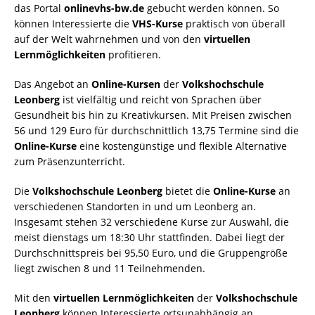
das Portal
onlinevhs-bw.de
gebucht werden können. So
können Interessierte die
VHS-Kurse
praktisch von überall
auf der Welt wahrnehmen und von den
virtuellen
Lernmöglichkeiten
profitieren.
Das Angebot an
Online-Kursen
der
Volkshochschule
Leonberg
ist vielfältig und reicht von Sprachen über
Gesundheit bis hin zu Kreativkursen. Mit Preisen zwischen
56 und 129 Euro für durchschnittlich 13,75 Termine sind die
Online-Kurse
eine kostengünstige und flexible Alternative
zum Präsenzunterricht.
Die
Volkshochschule Leonberg
bietet die
Online-Kurse
an
verschiedenen Standorten in und um Leonberg an.
Insgesamt stehen 32 verschiedene Kurse zur Auswahl, die
meist dienstags um 18:30 Uhr stattfinden. Dabei liegt der
Durchschnittspreis bei 95,50 Euro, und die Gruppengröße
liegt zwischen 8 und 11 Teilnehmenden.
Mit den
virtuellen Lernmöglichkeiten
der
Volkshochschule
Leonberg
können Interessierte ortsunabhängig an