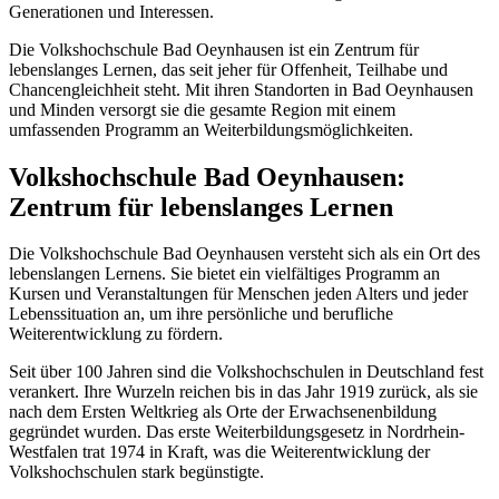
Generationen und Interessen.
Die Volkshochschule Bad Oeynhausen ist ein Zentrum für
lebenslanges Lernen, das seit jeher für Offenheit, Teilhabe und
Chancengleichheit steht. Mit ihren Standorten in Bad Oeynhausen
und Minden versorgt sie die gesamte Region mit einem
umfassenden Programm an Weiterbildungsmöglichkeiten.
Volkshochschule Bad Oeynhausen:
Zentrum für lebenslanges Lernen
Die Volkshochschule Bad Oeynhausen versteht sich als ein Ort des
lebenslangen Lernens. Sie bietet ein vielfältiges Programm an
Kursen und Veranstaltungen für Menschen jeden Alters und jeder
Lebenssituation an, um ihre persönliche und berufliche
Weiterentwicklung zu fördern.
Seit über 100 Jahren sind die Volkshochschulen in Deutschland fest
verankert. Ihre Wurzeln reichen bis in das Jahr 1919 zurück, als sie
nach dem Ersten Weltkrieg als Orte der Erwachsenenbildung
gegründet wurden. Das erste Weiterbildungsgesetz in Nordrhein-
Westfalen trat 1974 in Kraft, was die Weiterentwicklung der
Volkshochschulen stark begünstigte.