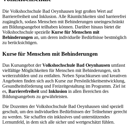
Die Volkshochschule Bad Oeynhausen legt großen Wert auf
Barrierefreiheit und Inklusion. Alle Räumlichkeiten sind barrierefrei
zugänglich, sodass Menschen mit Behinderungen uneingeschränkt
am Bildungsangebot teilhaben können. Darüber hinaus bietet die
Volkshochschule spezielle
Kurse für Menschen mit
Behinderungen
an, um deren individuelle Bedürfnisse bestmöglich
zu berücksichtigen.
Kurse für Menschen mit Behinderungen
Das Kursangebot der
Volkshochschule Bad Oeynhausen
umfasst
vielfältige Möglichkeiten für Menschen mit Behinderungen, sich
weiterzubilden und zu entfalten. Neben Sprachkursen und kreativen
Angeboten finden sich auch Kurse zur Persönlichkeitsentwicklung,
Gesundheitsförderung und Freizeitgestaltung im Programm. Ziel ist
es,
Barrierefreiheit
und
Inklusion
in allen Bereichen des
Bildungsangebots zu gewährleisten.
Die Dozenten der Volkshochschule Bad Oeynhausen sind speziell
geschult, um den individuellen Bedürfnissen der Teilnehmer gerecht
zu werden. Sie schaffen ein inklusives und unterstützendes
Lernumfeld, in dem sich alle sicher und wertgeschätzt fühlen.