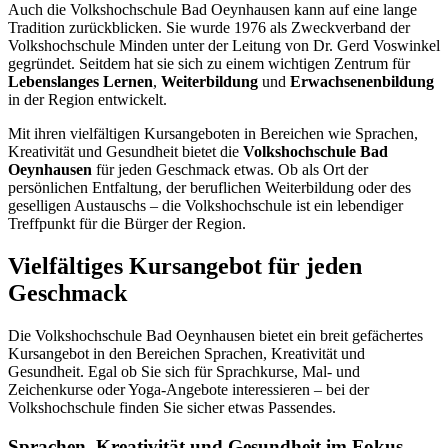
Auch die Volkshochschule Bad Oeynhausen kann auf eine lange
Tradition zurückblicken. Sie wurde 1976 als Zweckverband der
Volkshochschule Minden unter der Leitung von Dr. Gerd Voswinkel
gegründet. Seitdem hat sie sich zu einem wichtigen Zentrum für
Lebenslanges Lernen
,
Weiterbildung
und
Erwachsenenbildung
in der Region entwickelt.
Mit ihren vielfältigen Kursangeboten in Bereichen wie Sprachen,
Kreativität und Gesundheit bietet die
Volkshochschule Bad
Oeynhausen
für jeden Geschmack etwas. Ob als Ort der
persönlichen Entfaltung, der beruflichen Weiterbildung oder des
geselligen Austauschs – die Volkshochschule ist ein lebendiger
Treffpunkt für die Bürger der Region.
Vielfältiges Kursangebot für jeden
Geschmack
Die Volkshochschule Bad Oeynhausen bietet ein breit gefächertes
Kursangebot in den Bereichen Sprachen, Kreativität und
Gesundheit. Egal ob Sie sich für Sprachkurse, Mal- und
Zeichenkurse oder Yoga-Angebote interessieren – bei der
Volkshochschule finden Sie sicher etwas Passendes.
Sprachen, Kreativität und Gesundheit im Fokus