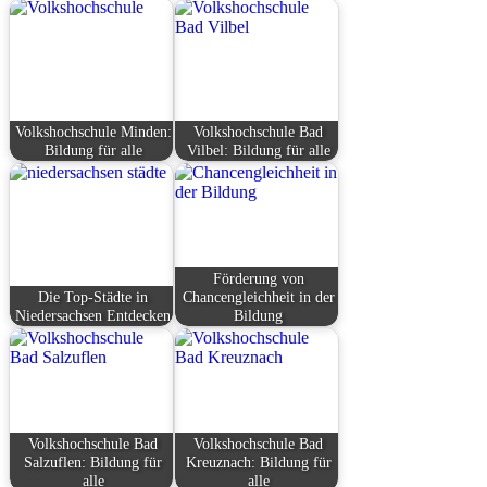
Volkshochschule Minden:
Volkshochschule Bad
Bildung für alle
Vilbel: Bildung für alle
Förderung von
Die Top-Städte in
Chancengleichheit in der
Niedersachsen Entdecken
Bildung
Volkshochschule Bad
Volkshochschule Bad
Salzuflen: Bildung für
Kreuznach: Bildung für
alle
alle