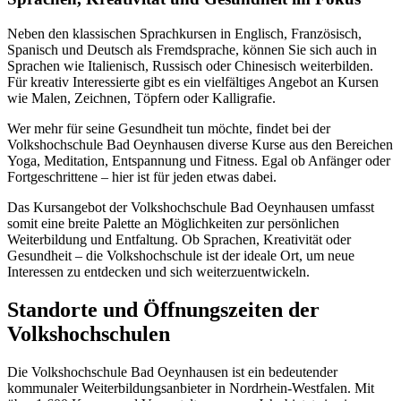
Neben den klassischen Sprachkursen in Englisch, Französisch,
Spanisch und Deutsch als Fremdsprache, können Sie sich auch in
Sprachen wie Italienisch, Russisch oder Chinesisch weiterbilden.
Für kreativ Interessierte gibt es ein vielfältiges Angebot an Kursen
wie Malen, Zeichnen, Töpfern oder Kalligrafie.
Wer mehr für seine Gesundheit tun möchte, findet bei der
Volkshochschule Bad Oeynhausen diverse Kurse aus den Bereichen
Yoga, Meditation, Entspannung und Fitness. Egal ob Anfänger oder
Fortgeschrittene – hier ist für jeden etwas dabei.
Das Kursangebot der Volkshochschule Bad Oeynhausen umfasst
somit eine breite Palette an Möglichkeiten zur persönlichen
Weiterbildung und Entfaltung. Ob Sprachen, Kreativität oder
Gesundheit – die Volkshochschule ist der ideale Ort, um neue
Interessen zu entdecken und sich weiterzuentwickeln.
Standorte und Öffnungszeiten der
Volkshochschulen
Die Volkshochschule Bad Oeynhausen ist ein bedeutender
kommunaler Weiterbildungsanbieter in Nordrhein-Westfalen. Mit