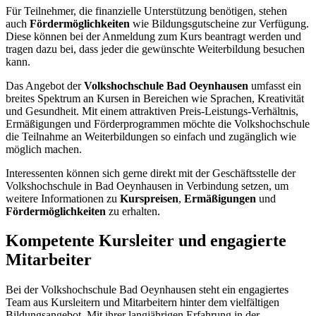
Für Teilnehmer, die finanzielle Unterstützung benötigen, stehen
auch
Fördermöglichkeiten
wie Bildungsgutscheine zur Verfügung.
Diese können bei der Anmeldung zum Kurs beantragt werden und
tragen dazu bei, dass jeder die gewünschte Weiterbildung besuchen
kann.
Das Angebot der
Volkshochschule Bad Oeynhausen
umfasst ein
breites Spektrum an Kursen in Bereichen wie Sprachen, Kreativität
und Gesundheit. Mit einem attraktiven Preis-Leistungs-Verhältnis,
Ermäßigungen und Förderprogrammen möchte die Volkshochschule
die Teilnahme an Weiterbildungen so einfach und zugänglich wie
möglich machen.
Interessenten können sich gerne direkt mit der Geschäftsstelle der
Volkshochschule in Bad Oeynhausen in Verbindung setzen, um
weitere Informationen zu
Kurspreisen
,
Ermäßigungen
und
Fördermöglichkeiten
zu erhalten.
Kompetente Kursleiter und engagierte
Mitarbeiter
Bei der Volkshochschule Bad Oeynhausen steht ein engagiertes
Team aus Kursleitern und Mitarbeitern hinter dem vielfältigen
Bildungsangebot. Mit ihrer langjährigen Erfahrung in der