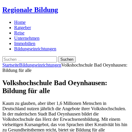
Regionale Bildung
Home
Ratgeber
Reise
Unternehmen
Immobilien
Bildungseinrichtungen
Suchen
nach:
Startseite
Bildungseinrichtungen
Volkshochschule Bad Oeynhausen:
Bildung für alle
Volkshochschule Bad Oeynhausen:
Bildung für alle
Kaum zu glauben, aber über 1,6 Millionen Menschen in
Deutschland nutzen jährlich die Angebote ihrer Volkshochschulen.
In der malerischen Stadt Bad Oeynhausen bildet die
Volkshochschule das Herz der Erwachsenenbildung. Mit einem
vielseitigen Kursangebot, das von Sprachen über Kreativität bis hin
zu Gesundheitsthemen reicht, bietet sie Bildung für alle