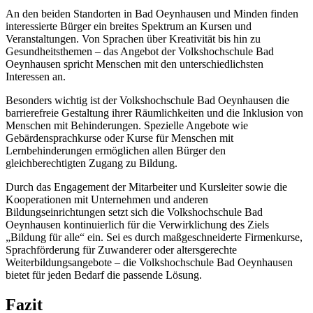
An den beiden Standorten in Bad Oeynhausen und Minden finden
interessierte Bürger ein breites Spektrum an Kursen und
Veranstaltungen. Von Sprachen über Kreativität bis hin zu
Gesundheitsthemen – das Angebot der Volkshochschule Bad
Oeynhausen spricht Menschen mit den unterschiedlichsten
Interessen an.
Besonders wichtig ist der Volkshochschule Bad Oeynhausen die
barrierefreie Gestaltung ihrer Räumlichkeiten und die Inklusion von
Menschen mit Behinderungen. Spezielle Angebote wie
Gebärdensprachkurse oder Kurse für Menschen mit
Lernbehinderungen ermöglichen allen Bürger den
gleichberechtigten Zugang zu Bildung.
Durch das Engagement der Mitarbeiter und Kursleiter sowie die
Kooperationen mit Unternehmen und anderen
Bildungseinrichtungen setzt sich die Volkshochschule Bad
Oeynhausen kontinuierlich für die Verwirklichung des Ziels
„Bildung für alle“ ein. Sei es durch maßgeschneiderte Firmenkurse,
Sprachförderung für Zuwanderer oder altersgerechte
Weiterbildungsangebote – die Volkshochschule Bad Oeynhausen
bietet für jeden Bedarf die passende Lösung.
Fazit