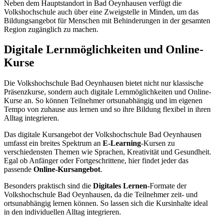
Neben dem Hauptstandort in Bad Oeynhausen verfügt die
Volkshochschule auch über eine Zweigstelle in Minden, um das
Bildungsangebot für Menschen mit Behinderungen in der gesamten
Region zugänglich zu machen.
Digitale Lernmöglichkeiten und Online-
Kurse
Die Volkshochschule Bad Oeynhausen bietet nicht nur klassische
Präsenzkurse, sondern auch digitale Lernmöglichkeiten und Online-
Kurse an. So können Teilnehmer ortsunabhängig und im eigenen
Tempo von zuhause aus lernen und so ihre Bildung flexibel in ihren
Alltag integrieren.
Das digitale Kursangebot der Volkshochschule Bad Oeynhausen
umfasst ein breites Spektrum an
E-Learning
-Kursen zu
verschiedensten Themen wie Sprachen, Kreativität und Gesundheit.
Egal ob Anfänger oder Fortgeschrittene, hier findet jeder das
passende
Online-Kursangebot
.
Besonders praktisch sind die
Digitales Lernen
-Formate der
Volkshochschule Bad Oeynhausen, da die Teilnehmer zeit- und
ortsunabhängig lernen können. So lassen sich die Kursinhalte ideal
in den individuellen Alltag integrieren.