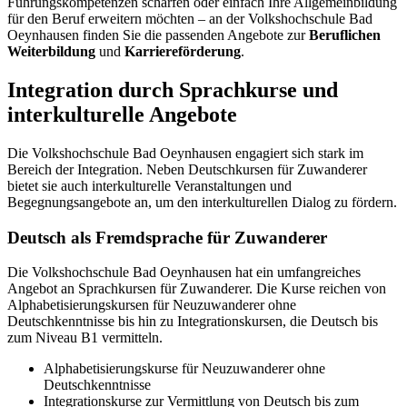
Führungskompetenzen schärfen oder einfach Ihre Allgemeinbildung
für den Beruf erweitern möchten – an der Volkshochschule Bad
Oeynhausen finden Sie die passenden Angebote zur
Beruflichen
Weiterbildung
und
Karriereförderung
.
Integration durch Sprachkurse und
interkulturelle Angebote
Die Volkshochschule Bad Oeynhausen engagiert sich stark im
Bereich der Integration. Neben Deutschkursen für Zuwanderer
bietet sie auch interkulturelle Veranstaltungen und
Begegnungsangebote an, um den interkulturellen Dialog zu fördern.
Deutsch als Fremdsprache für Zuwanderer
Die Volkshochschule Bad Oeynhausen hat ein umfangreiches
Angebot an Sprachkursen für Zuwanderer. Die Kurse reichen von
Alphabetisierungskursen für Neuzuwanderer ohne
Deutschkenntnisse bis hin zu Integrationskursen, die Deutsch bis
zum Niveau B1 vermitteln.
Alphabetisierungskurse für Neuzuwanderer ohne
Deutschkenntnisse
Integrationskurse zur Vermittlung von Deutsch bis zum