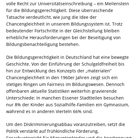
volle Recht zur Universitätseinschreibung – ein Meilenstein
für die Bildungsgerechtigkeit. Diese überraschende
Tatsache verdeutlicht, wie jung die Idee der
Chancengleichheit in unserem Bildungssystem ist. Trotz
bedeutender Fortschritte in der Gleichstellung bleiben
erhebliche Herausforderungen bei der Beseitigung von
Bildungsbenachteiligung bestehen.
Die Bildungsgerechtigkeit in Deutschland hat eine bewegte
Geschichte. Von der Einführung der Schulgeldfreiheit bis
hin zur Entwicklung des Konzepts der „materialen“
Chancengleichheit in den 1960er Jahren zeigt sich ein
stetiges Ringen um Fairness im Bildungswesen. Dennoch
offenbaren aktuelle Statistiken weiterhin gravierende
Unterschiede: In manchen Essener Stadtteilen besuchen
nur 8% der Kinder aus Sozialhilfe-Familien ein Gymnasium,
während es in anderen Vierteln 66% sind.
Um den Diskriminierungsabbau voranzutreiben, setzt die
Politik verstärkt auf frühkindliche Förderung,
Sprachunterricht für Migrantenkinder und die Anerkennung