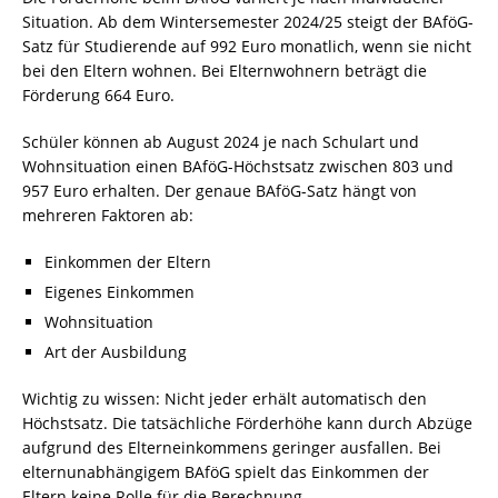
Situation. Ab dem Wintersemester 2024/25 steigt der BAföG-
Satz für Studierende auf 992 Euro monatlich, wenn sie nicht
bei den Eltern wohnen. Bei Elternwohnern beträgt die
Förderung 664 Euro.
Schüler können ab August 2024 je nach Schulart und
Wohnsituation einen BAföG-Höchstsatz zwischen 803 und
957 Euro erhalten. Der genaue BAföG-Satz hängt von
mehreren Faktoren ab:
Einkommen der Eltern
Eigenes Einkommen
Wohnsituation
Art der Ausbildung
Wichtig zu wissen: Nicht jeder erhält automatisch den
Höchstsatz. Die tatsächliche Förderhöhe kann durch Abzüge
aufgrund des Elterneinkommens geringer ausfallen. Bei
elternunabhängigem BAföG spielt das Einkommen der
Eltern keine Rolle für die Berechnung.