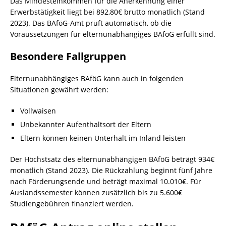
Das Mindesteinkommen für die Anerkennung einer
Erwerbstätigkeit liegt bei 892,80€ brutto monatlich (Stand
2023). Das BAföG-Amt prüft automatisch, ob die
Voraussetzungen für elternunabhängiges BAföG erfüllt sind.
Besondere Fallgruppen
Elternunabhängiges BAföG kann auch in folgenden
Situationen gewährt werden:
Vollwaisen
Unbekannter Aufenthaltsort der Eltern
Eltern können keinen Unterhalt im Inland leisten
Der Höchstsatz des elternunabhängigen BAföG beträgt 934€
monatlich (Stand 2023). Die Rückzahlung beginnt fünf Jahre
nach Förderungsende und beträgt maximal 10.010€. Für
Auslandssemester können zusätzlich bis zu 5.600€
Studiengebühren finanziert werden.