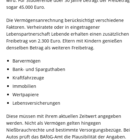
wird. Für Studierende über 30 Jahre beträgt der Freibetrag
sogar 45.000 Euro.
Die Vermögensanrechnung berücksichtigt verschiedene
Faktoren. Verheiratete oder in eingetragener
Lebenspartnerschaft Lebende erhalten einen zusätzlichen
Freibetrag von 2.300 Euro. Eltern mit Kindern genießen
denselben Betrag als weiteren Freibetrag.
Barvermögen
Bank- und Sparguthaben
Kraftfahrzeuge
Immobilien
Wertpapiere
Lebensversicherungen
Diese müssen mit ihrem aktuellen Zeitwert angegeben
werden. Nicht als Vermögen gelten hingegen
Nießbrauchrechte und bestimmte Versorgungsbezüge. Bei
Autos prüft das BAföG-Amt die Plausibilität der Angaben.