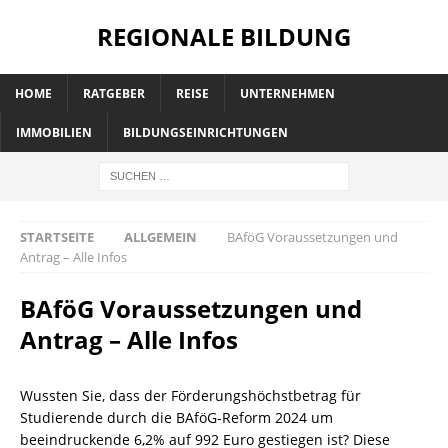
REGIONALE BILDUNG
HOME
RATGEBER
REISE
UNTERNEHMEN
IMMOBILIEN
BILDUNGSEINRICHTUNGEN
STARTSEITE
ALLGEMEIN
BAföG Voraussetzungen und
Antrag – Alle Infos
BAföG Voraussetzungen und
Antrag – Alle Infos
Wussten Sie, dass der Förderungshöchstbetrag für
Studierende durch die BAföG-Reform 2024 um
beeindruckende 6,2% auf 992 Euro gestiegen ist? Diese