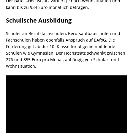
Der BAföG-Höchstsatz variiert je nach Wohnsituation und
kann bis zu 934 Euro monatlich betragen.
Schulische Ausbildung
Schüler an Berufsfachschulen, Berufsaufbauschulen und
Fachschulen haben ebenfalls Anspruch auf BAföG. Die
Förderung gilt ab der 10. Klasse für allgemeinbildende
Schulen wie Gymnasien. Der Höchstsatz schwankt zwischen
276 und 855 Euro pro Monat, abhängig von Schulart und
Wohnsituation.