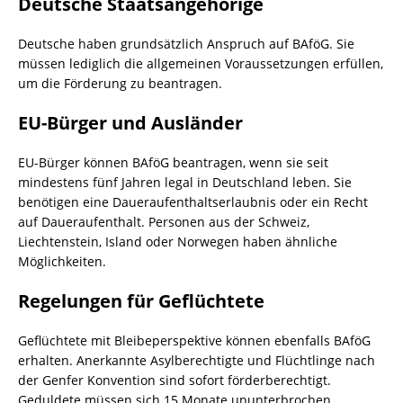
Deutsche Staatsangehörige
Deutsche haben grundsätzlich Anspruch auf BAföG. Sie
müssen lediglich die allgemeinen Voraussetzungen erfüllen,
um die Förderung zu beantragen.
EU-Bürger und Ausländer
EU-Bürger können BAföG beantragen, wenn sie seit
mindestens fünf Jahren legal in Deutschland leben. Sie
benötigen eine Daueraufenthaltserlaubnis oder ein Recht
auf Daueraufenthalt. Personen aus der Schweiz,
Liechtenstein, Island oder Norwegen haben ähnliche
Möglichkeiten.
Regelungen für Geflüchtete
Geflüchtete mit Bleibeperspektive können ebenfalls BAföG
erhalten. Anerkannte Asylberechtigte und Flüchtlinge nach
der Genfer Konvention sind sofort förderberechtigt.
Geduldete müssen sich 15 Monate ununterbrochen