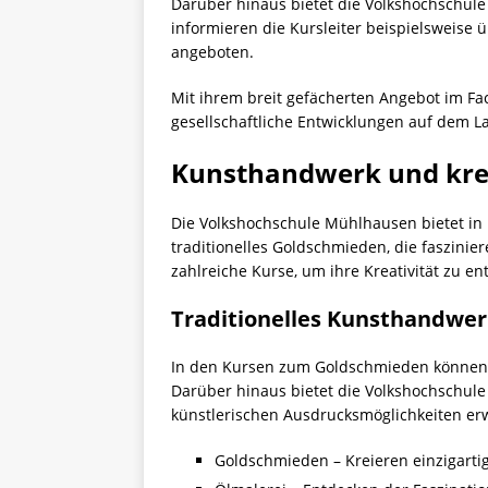
Darüber hinaus bietet die Volkshochschul
informieren die Kursleiter beispielsweis
angeboten.
Mit ihrem breit gefächerten Angebot im Fac
gesellschaftliche Entwicklungen auf dem L
Kunsthandwerk und krea
Die Volkshochschule Mühlhausen bietet in 
traditionelles
Goldschmieden
, die faszini
zahlreiche Kurse, um ihre Kreativität zu en
Traditionelles Kunsthandwer
In den Kursen zum
Goldschmieden
können 
Darüber hinaus bietet die Volkshochschul
künstlerischen Ausdrucksmöglichkeiten er
Goldschmieden – Kreieren einzigart