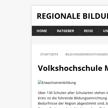
REGIONALE BILD
HOME
RATGEBER
REISE
UN
STARTSEITE
BILDUNGSEINRICHTUNGEN
Volkshochschule M
Über 130 Schulen aller Schularten stehen 
Kreis ist die führende Bildungseinrichtu
Bedürfnisse der Region abgestimmt sind, b