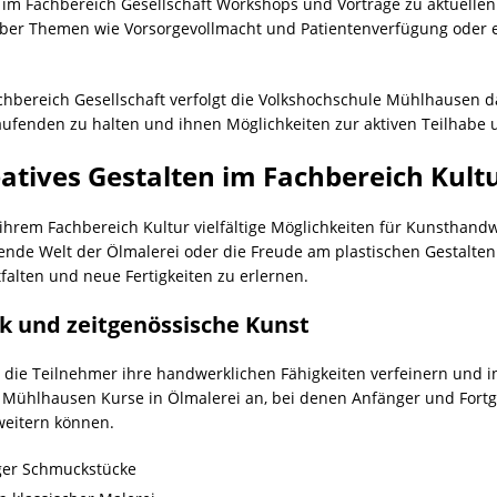
e im Fachbereich Gesellschaft Workshops und Vorträge zu aktuell
e über Themen wie Vorsorgevollmacht und Patientenverfügung oder
hbereich Gesellschaft verfolgt die Volkshochschule Mühlhausen da
aufenden zu halten und ihnen Möglichkeiten zur aktiven Teilhabe 
tives Gestalten im Fachbereich Kult
ihrem Fachbereich Kultur vielfältige Möglichkeiten für Kunsthandw
erende Welt der
Ölmalerei
oder die Freude am
plastischen Gestalten
tfalten und neue Fertigkeiten zu erlernen.
k und zeitgenössische Kunst
die Teilnehmer ihre handwerklichen Fähigkeiten verfeinern und in
e Mühlhausen Kurse in
Ölmalerei
an, bei denen Anfänger und Fortg
weitern können.
iger Schmuckstücke