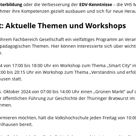
terbildung
oder die Verbesserung der
EDV-Kenntnisse
– die VHS 
ehmer ihre Kompetenzen gezielt ausbauen und sich für neue Her
ft: Aktuelle Themen und Workshops
ihrem Fachbereich Gesellschaft ein vielfältiges Programm an Vera
d pädagogischen Themen. Hier können Interessierte sich über wicht
n.
24 von 17:00 bis 18:00 Uhr ein Workshop zum Thema „Smart City“ i
7:00 bis 20:15 Uhr ein Workshop zum Thema „Verständnis und erfo
usen statt.
5. Oktober 2024 von 07:00 bis 14:00 Uhr einen „Grünen Markt“ au
ner öffentlichen Führung zur Geschichte der Thüringer Bratwurst 
ehmen.
formieren möchten, hält die Volkshochschule jeden Freitag von 10:0
hlhausen bereit.