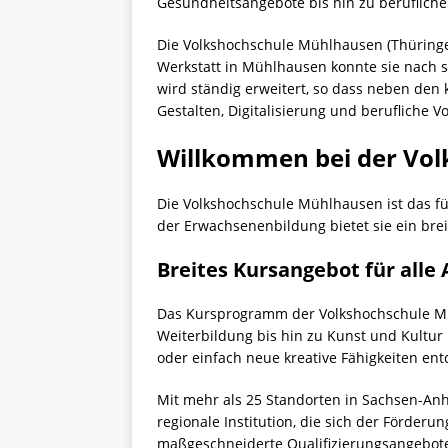
Gesundheitsangebote bis hin zu beruflich
Die Volkshochschule Mühlhausen (Thüringen)
Werkstatt in Mühlhausen konnte sie nach s
wird ständig erweitert, so dass neben de
Gestalten, Digitalisierung und berufliche 
Willkommen bei der Vo
Die Volkshochschule Mühlhausen ist das 
der Erwachsenenbildung bietet sie ein br
Breites Kursangebot für alle
Das Kursprogramm der Volkshochschule Mü
Weiterbildung bis hin zu Kunst und Kultur
oder einfach neue kreative Fähigkeiten en
Mit mehr als 25 Standorten in Sachsen-An
regionale Institution, die sich der Förde
maßgeschneiderte Qualifizierungsangebote 