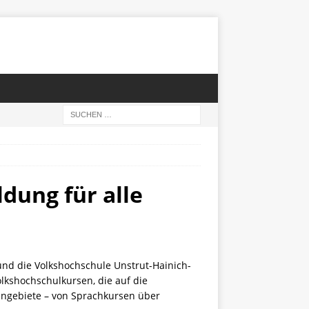
dung für alle
und die Volkshochschule Unstrut-Hainich-
lkshochschulkursen, die auf die
engebiete – von Sprachkursen über