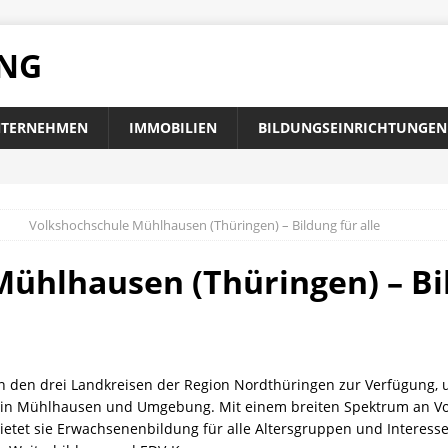
UNG
TERNEHMEN
IMMOBILIEN
BILDUNGSEINRICHTUNGEN
Volkshochschule Mühlhausen (Thüringen) – Bildung für alle
ühlhausen (Thüringen) – Bil
in den drei Landkreisen der Region Nordthüringen zur Verfügung, 
ng in Mühlhausen und Umgebung. Mit einem breiten Spektrum an Vo
ietet sie Erwachsenenbildung für alle Altersgruppen und Interess