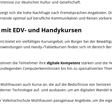
nntnisse zur deutschen Kultur und Gesellschaft.
 zeigt sich die hohe Nachfrage nach Fremdsprachen-Angeboten. D
rnende optimal auf berufliche Kommunikation und Reisen vorberei
n mit EDV- und Handykursen
) bietet ein vielfältiges Kursangebot, um Bürger bei der Bewältig
nwendungen und Handy-/Tabletkursen finden sich im Bereich Ber
önnen die Teilnehmer ihre
digitale Kompetenz
stärken und die 
rundlegenden Computerkenntnissen bis hin zu spezialisierten Th
 Mühlhausen auch Kurse an, die auf die Bedürfnisse von Senioren 
derner Technologie auf- und ausbauen, um am digitalen Wandel t
i der Volkshochschule Mühlhausen passgenaue Angebote, um die ei