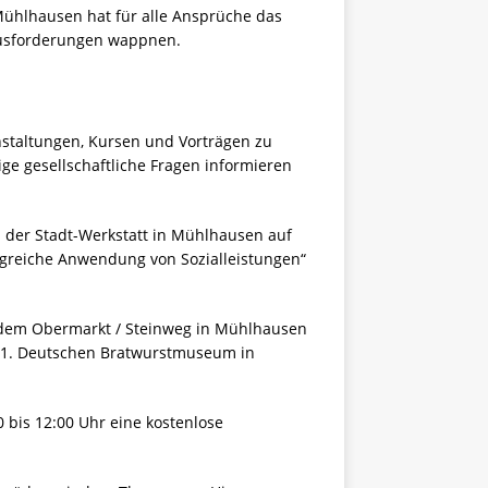
Mühlhausen hat für alle Ansprüche das
ausforderungen wappnen.
nstaltungen, Kursen und Vorträgen zu
ige gesellschaftliche Fragen informieren
n der Stadt-Werkstatt in Mühlhausen auf
lgreiche Anwendung von Sozialleistungen“
f dem Obermarkt / Steinweg in Mühlhausen
im 1. Deutschen Bratwurstmuseum in
0 bis 12:00 Uhr eine kostenlose