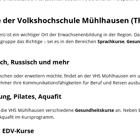
te der Volkshochschule Mühlhausen (T
) ist ein wichtiger Ort der Erwachsenenbildung in der Region. Da
sgruppe das Richtige – sei es in den Bereichen
Sprachkurse
,
Gesun
sch, Russisch und mehr
schen oder erweitern möchte, findet an der VHS Mühlhausen ein 
nehmer ihre Kommunikationsfähigkeiten für Beruf und Reisen ausb
g, Pilates, Aquafit
et die VHS Mühlhausen verschiedene
Gesundheitskurse
an. Neben E
Aquafit im Kursprogramm.
d EDV-Kurse