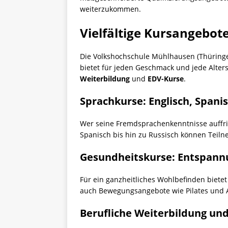
weiterzukommen.
Vielfältige Kursangebo
Die Volkshochschule Mühlhausen (Thüringen
bietet für jeden Geschmack und jede Alter
Weiterbildung
und
EDV-Kurse
.
Sprachkurse: Englisch, Spani
Wer seine Fremdsprachenkenntnisse auffri
Spanisch bis hin zu Russisch können Teil
Gesundheitskurse: Entspannun
Für ein ganzheitliches Wohlbefinden biet
auch Bewegungsangebote wie Pilates und 
Berufliche Weiterbildung un