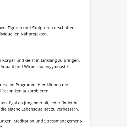
en, Figuren und Skulpturen erschaffen
dividuellen Nähprojekten.
 Körper und Geist in Einklang zu bringen.
 Aquafit und Wirbelsäulengymnastik
urse im Programm. Hier können die
d Techniken ausprobieren.
n. Egal ob jung oder alt, jeder findet bei
die eigene Lebensqualität zu verbessern.
übungen, Meditation und Stressmanagement-