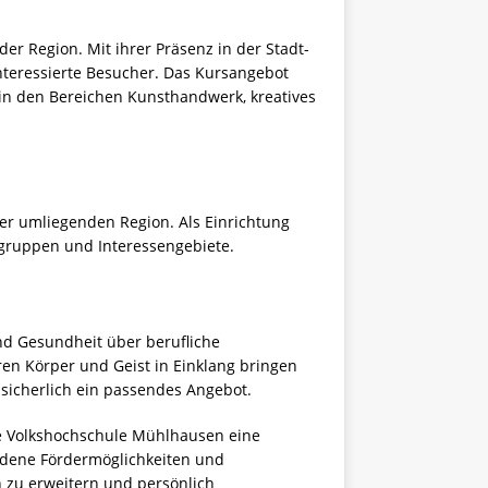
er Region. Mit ihrer Präsenz in der Stadt-
interessierte Besucher. Das Kursangebot
in den Bereichen Kunsthandwerk, kreatives
r umliegenden Region. Als Einrichtung
sgruppen und Interessengebiete.
d Gesundheit über berufliche
ren Körper und Geist in Einklang bringen
sicherlich ein passendes Angebot.
ie Volkshochschule Mühlhausen eine
iedene Fördermöglichkeiten und
n zu erweitern und persönlich