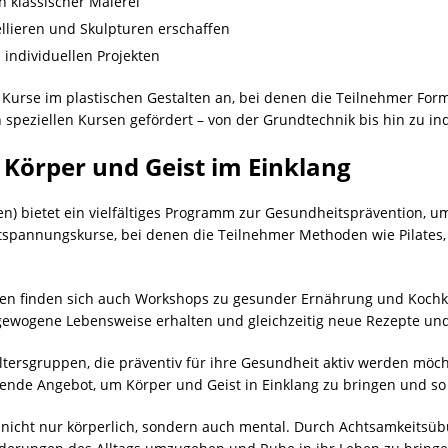
n klassischer Malerei
llieren und Skulpturen erschaffen
individuellen Projekten
e Kurse im
plastischen Gestalten
an, bei denen die Teilnehmer Form
 speziellen Kursen gefördert – von der Grundtechnik bis hin zu in
Körper und Geist im Einklang
) bietet ein vielfältiges Programm zur Gesundheitsprävention, um
spannungskurse, bei denen die Teilnehmer Methoden wie Pilates,
en finden sich auch Workshops zu gesunder Ernährung und Kochk
sgewogene Lebensweise erhalten und gleichzeitig neue Rezepte un
tersgruppen, die präventiv für ihre Gesundheit aktiv werden möchte
nde Angebot, um Körper und Geist in Einklang zu bringen und so 
n nicht nur körperlich, sondern auch mental. Durch Achtsamkeits