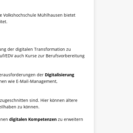
ie Volkshochschule Mühlhausen bietet
tet.
ung der digitalen Transformation zu
uf/EDV auch Kurse zur Berufsvorbereitung
Herausforderungen der
Digitalisierung
emen wie E-Mail-Management,
zugeschnitten sind. Hier können ältere
eilhaben zu können.
genen
digitalen Kompetenzen
zu erweitern