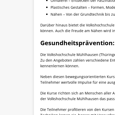
Ölmalerei – Entdecken der Faszinatio
Plastisches Gestalten – Formen, Mode
Nähen – Von der Grundtechnik bis zu 
Darüber hinaus bietet die Volkshochschul
können. Auch die Freude am
Nähen
wird in
Gesundheitsprävention: 
Die Volkshochschule Mühlhausen (Thüringen
Zu den Angeboten zählen verschiedene Ent
kennenlernen können.
Neben diesen bewegungsorientierten Kurs
Teilnehmer wertvolle Impulse für eine au
Die Kurse richten sich an Menschen aller Al
der Volkshochschule Mühlhausen das passe
Die Teilnehmer profitieren von den Kurse