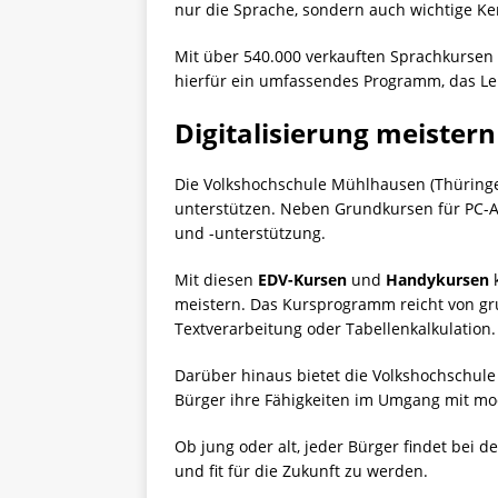
nur die Sprache, sondern auch wichtige Ke
Mit über 540.000 verkauften Sprachkursen
hierfür ein umfassendes Programm, das Le
Digitalisierung meister
Die Volkshochschule Mühlhausen (Thüringen
unterstützen. Neben Grundkursen für PC-A
und -unterstützung.
Mit diesen
EDV-Kursen
und
Handykursen
k
meistern. Das Kursprogramm reicht von g
Textverarbeitung oder Tabellenkalkulation.
Darüber hinaus bietet die Volkshochschule
Bürger ihre Fähigkeiten im Umgang mit mo
Ob jung oder alt, jeder Bürger findet be
und fit für die Zukunft zu werden.