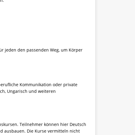
n.
für jeden den passenden Weg, um Körper
berufliche Kommunikation oder private
sch, Ungarisch und weiteren
nskursen. Teilnehmer können hier Deutsch
d ausbauen. Die Kurse vermitteln nicht