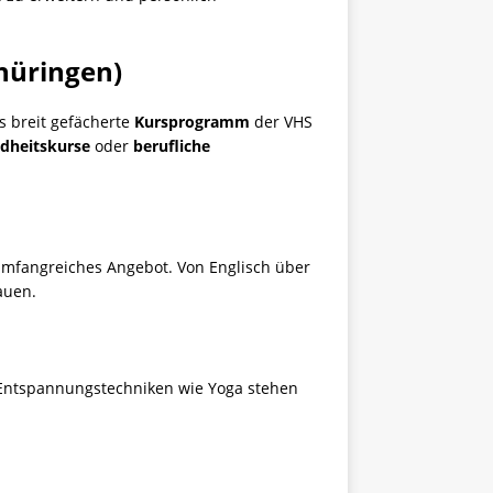
hüringen)
s breit gefächerte
Kursprogramm
der VHS
dheitskurse
oder
berufliche
umfangreiches Angebot. Von Englisch über
auen.
ntspannungstechniken wie Yoga stehen