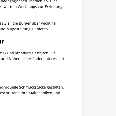
en pädagogischen Themen an. Hier
 es werden Workshops zur Erziehung
s Ziel, die Bürger über wichtige
und Mitgestaltung zu bieten.
ur
erk und kreatives Gestalten. Ob
und
Nähen
– hier finden Interessierte
dividuelle Schmuckstücke gestalten.
eschrittene ihre Maltechniken und