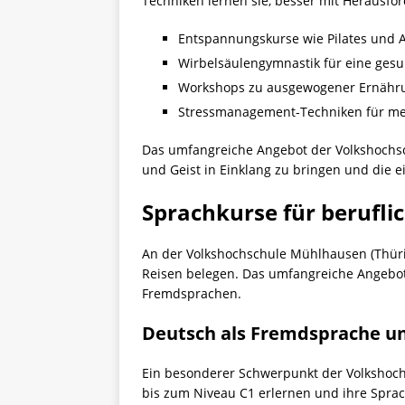
Techniken lernen sie, besser mit Herausfo
Entspannungskurse wie Pilates und A
Wirbelsäulengymnastik für eine ges
Workshops zu ausgewogener Ernähr
Stressmanagement-Techniken für me
Das umfangreiche Angebot der Volkshochs
und Geist in Einklang zu bringen und die e
Sprachkurse für berufl
An der Volkshochschule Mühlhausen (Thüri
Reisen belegen. Das umfangreiche Angebot 
Fremdsprachen.
Deutsch als Fremdsprache un
Ein besonderer Schwerpunkt der Volkshoch
bis zum Niveau C1 erlernen und ihre Sprac