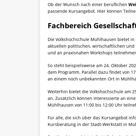
Ob der Wunsch nach einer beruflichen
Wei
passende Kursangebot. Hier können Teiln
Fachbereich Gesellscha
Die Volkshochschule Mühlhausen bietet in 
aktuellen politischen, wirtschaftlichen un
und an praxisnahen Workshops teilnehme
So steht beispielsweise am 24. Oktober 20
dem Programm. Parallel dazu findet von 1
an einem noch unbekannten Ort in Mühlha
Weiterhin bietet die Volkshochschule am 2
an. Zusätzlich können Interessierte an ei
Mühlhausen von 11:00 bis 12:00 Uhr teiln
Für alle, die sich über das Kursangebot in
Kursberatung in der Stadt-Werkstatt in Mü