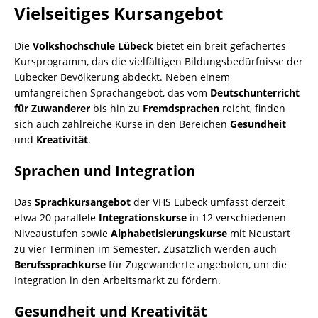
Vielseitiges Kursangebot
Die
Volkshochschule Lübeck
bietet ein breit gefächertes
Kursprogramm, das die vielfältigen Bildungsbedürfnisse der
Lübecker Bevölkerung abdeckt. Neben einem
umfangreichen Sprachangebot, das vom
Deutschunterricht
für Zuwanderer
bis hin zu
Fremdsprachen
reicht, finden
sich auch zahlreiche Kurse in den Bereichen
Gesundheit
und
Kreativität
.
Sprachen und Integration
Das
Sprachkursangebot
der VHS Lübeck umfasst derzeit
etwa 20 parallele
Integrationskurse
in 12 verschiedenen
Niveaustufen sowie
Alphabetisierungskurse
mit Neustart
zu vier Terminen im Semester. Zusätzlich werden auch
Berufssprachkurse
für Zugewanderte angeboten, um die
Integration in den Arbeitsmarkt zu fördern.
Gesundheit und Kreativität