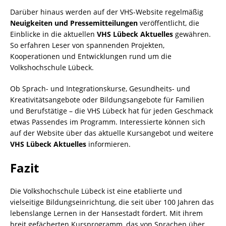
Darüber hinaus werden auf der VHS-Website regelmäßig
Neuigkeiten und Pressemitteilungen
veröffentlicht, die
Einblicke in die aktuellen
VHS Lübeck Aktuelles
gewähren.
So erfahren Leser von spannenden Projekten,
Kooperationen und Entwicklungen rund um die
Volkshochschule Lübeck.
Ob Sprach- und Integrationskurse, Gesundheits- und
Kreativitätsangebote oder Bildungsangebote für Familien
und Berufstätige – die VHS Lübeck hat für jeden Geschmack
etwas Passendes im Programm. Interessierte können sich
auf der Website über das aktuelle Kursangebot und weitere
VHS Lübeck Aktuelles
informieren.
Fazit
Die Volkshochschule Lübeck ist eine etablierte und
vielseitige Bildungseinrichtung, die seit über 100 Jahren das
lebenslange Lernen in der Hansestadt fördert. Mit ihrem
breit gefächerten Kursprogramm, das von Sprachen über