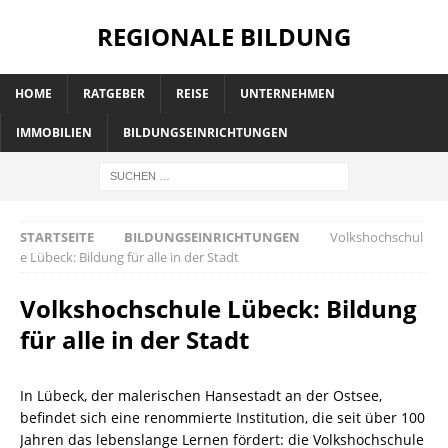
REGIONALE BILDUNG
HOME
RATGEBER
REISE
UNTERNEHMEN
IMMOBILIEN
BILDUNGSEINRICHTUNGEN
STARTSEITE
BILDUNGSEINRICHTUNGEN
Volkshochschul
e Lübeck: Bildung für alle in der Stadt
Volkshochschule Lübeck: Bildung
für alle in der Stadt
In Lübeck, der malerischen Hansestadt an der Ostsee,
befindet sich eine renommierte Institution, die seit über 100
Jahren das lebenslange Lernen fördert: die Volkshochschule