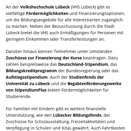
An der
Volkshochschule Lübeck
(VHS Lübeck) gibt es
vielfältige
Fördermöglichkeiten
und Finanzierungsoptionen,
um die Bildungsangebote für alle Interessierten zugänglich
zu machen. Neben der Bezuschussung durch die Stadt
Lübeck bietet die VHS auch Ermäßigungen für Personen mit
geringem Einkommen oder Transferleistungen an.
Darüber hinaus können Teilnehmer unter Umständen
Zuschüsse zur Finanzierung der Kurse
beantragen. Dazu
zählen beispielsweise das
Deutschland-Stipendium
, das
Bildungskreditprogramm
der Bundesregierung oder das
Aufstiegsstipendium
. Auch der
Studienfonds der
Universität zu Lübeck
und die
Begabtenförderungswerke
von StipendiumPlus
bieten Fördermöglichkeiten für
Studierende.
Für Familien mit Kindern gibt es weitere finanzielle
Unterstützung, wie den
Lübecker Bildungsfonds
, der
Zuschüsse für Schulausstattung, Freizeitaktivitäten und
Verpflegung in Schulen und Kitas gewährt. Auch Fahrtkosten