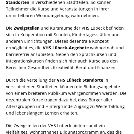
Standorten
in verschiedenen Stadtteilen. So können
Teilnehmer die Kurse und Veranstaltungen in ihrer
unmittelbaren Wohnumgebung wahrnehmen.
Die
Zweigstellen
und Kursräume der VHS Lübeck befinden
sich in Kooperation mit Schulen, Kindertagesstätten und
anderen Einrichtungen. Dieses dezentrale Konzept
ermöglicht es, die
VHS Lübeck-Angebote
wohnortnah und
barrierefrei anzubieten. Neben den Sprachkursen und
Integrationskursen finden sich hier auch Kurse aus den
Bereichen Gesundheit, Kreativität, Beruf und Finanzen.
Durch die Verteilung der
VHS Lübeck Standorte
in
verschiedenen Stadtteilen können die Bildungsangebote
von einem breiteren Publikum wahrgenommen werden. Die
dezentralen Kurse tragen dazu bei, dass Bürger aller
Altersgruppen und Hintergründe Zugang zu Weiterbildung
und lebenslangem Lernen erhalten.
Die Zweigstellen der VHS Lübeck bieten somit ein
vielfältiges, wohnortnahes Bildungsprogramm an, das die