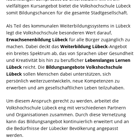
vielfältigen Kursangebot bietet die Volkshochschule Lübeck
somit Bildungschancen für die gesamte Stadtgesellschaft.
Als Teil des kommunalen Weiterbildungssystems in Lübeck
legt die Volkshochschule besonderen Wert darauf,
Erwachsenenbildung Lübeck
für alle Bürger zugänglich zu
machen. Dabei deckt das
Weiterbildung Lübeck
-Angebot
ein breites Spektrum ab, das von Sprachen über Gesundheit
und Kreativität bis hin zu beruflicher
Lebenslanges Lernen
Lübeck
reicht. Die
Bildungsangebote Volkshochschule
Lübeck
sollen Menschen dabei unterstützen, sich
persönlich weiterzuentwickeln, neue Kompetenzen zu
erwerben und am gesellschaftlichen Leben teilzuhaben.
Um diesem Anspruch gerecht zu werden, arbeitet die
Volkshochschule Lübeck eng mit verschiedenen Partnern
und Organisationen zusammen. Durch diese Vernetzung
kann das Bildungsangebot kontinuierlich erweitert und an
die Bedürfnisse der Lübecker Bevölkerung angepasst
werden.