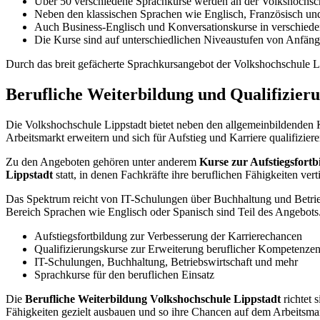
Über 50 verschiedene Sprachkurse werden an der Volkshochschu
Neben den klassischen Sprachen wie Englisch, Französisch und
Auch Business-Englisch und Konversationskurse in verschiede
Die Kurse sind auf unterschiedlichen Niveaustufen von Anfänge
Durch das breit gefächerte Sprachkursangebot der Volkshochschule Li
Berufliche Weiterbildung und Qualifizier
Die Volkshochschule Lippstadt bietet neben den allgemeinbildenden
Arbeitsmarkt erweitern und sich für Aufstieg und Karriere qualifiziere
Zu den Angeboten gehören unter anderem
Kurse zur Aufstiegsfortb
Lippstadt
statt, in denen Fachkräfte ihre beruflichen Fähigkeiten ver
Das Spektrum reicht von IT-Schulungen über Buchhaltung und Betrie
Bereich Sprachen wie Englisch oder Spanisch sind Teil des Angebots
Aufstiegsfortbildung zur Verbesserung der Karrierechancen
Qualifizierungskurse zur Erweiterung beruflicher Kompetenze
IT-Schulungen, Buchhaltung, Betriebswirtschaft und mehr
Sprachkurse für den beruflichen Einsatz
Die
Berufliche Weiterbildung Volkshochschule Lippstadt
richtet 
Fähigkeiten gezielt ausbauen und so ihre Chancen auf dem Arbeitsmar