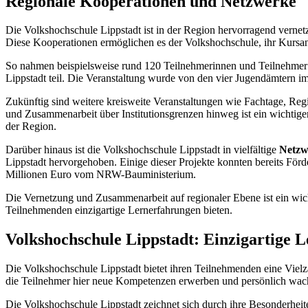
Regionale Kooperationen und Netzwerke
Die Volkshochschule Lippstadt ist in der Region hervorragend verne
Diese Kooperationen ermöglichen es der Volkshochschule, ihr Kursan
So nahmen beispielsweise rund 120 Teilnehmerinnen und Teilnehmer 
Lippstadt teil. Die Veranstaltung wurde von den vier Jugendämtern im
Zukünftig sind weitere kreisweite Veranstaltungen wie Fachtage, Re
und Zusammenarbeit über Institutionsgrenzen hinweg ist ein wichtige
der Region.
Darüber hinaus ist die Volkshochschule Lippstadt in vielfältige
Netzw
Lippstadt hervorgehoben. Einige dieser Projekte konnten bereits Förd
Millionen Euro vom NRW-Bauministerium.
Die Vernetzung und Zusammenarbeit auf regionaler Ebene ist ein wich
Teilnehmenden einzigartige Lernerfahrungen bieten.
Volkshochschule Lippstadt: Einzigartige 
Die Volkshochschule Lippstadt bietet ihren Teilnehmenden eine Vielz
die Teilnehmer hier neue Kompetenzen erwerben und persönlich wac
Die Volkshochschule Lippstadt zeichnet sich durch ihre Besonderhei