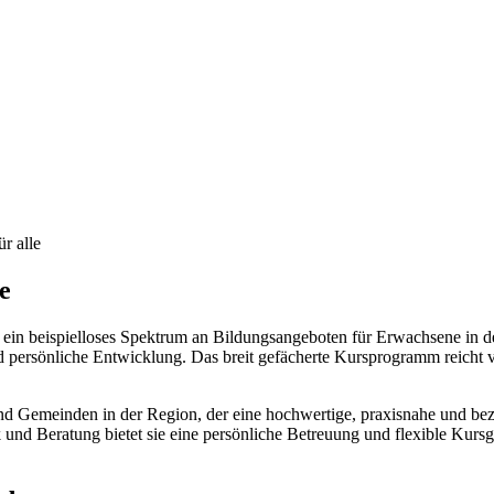
r alle
e
t ein beispielloses Spektrum an Bildungsangeboten für Erwachsene in d
nd persönliche Entwicklung. Das breit gefächerte Kursprogramm reicht v
nd Gemeinden in der Region, der eine hochwertige, praxisnahe und bez
und Beratung bietet sie eine persönliche Betreuung und flexible Kursg