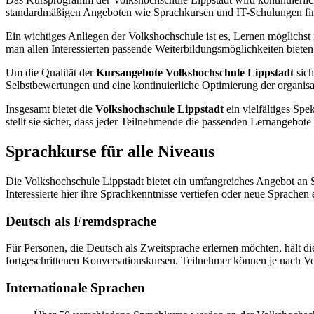
standardmäßigen Angeboten wie Sprachkursen und IT-Schulungen find
Ein wichtiges Anliegen der Volkshochschule ist es, Lernen möglichst i
man allen Interessierten passende Weiterbildungsmöglichkeiten bieten
Um die Qualität der
Kursangebote Volkshochschule Lippstadt
sich
Selbstbewertungen und eine kontinuierliche Optimierung der organisa
Insgesamt bietet die
Volkshochschule Lippstadt
ein vielfältiges Sp
stellt sie sicher, dass jeder Teilnehmende die passenden Lernangebote f
Sprachkurse für alle Niveaus
Die Volkshochschule Lippstadt bietet ein umfangreiches Angebot an S
Interessierte hier ihre Sprachkenntnisse vertiefen oder neue Sprachen 
Deutsch als Fremdsprache
Für Personen, die Deutsch als Zweitsprache erlernen möchten, hält d
fortgeschrittenen Konversationskursen. Teilnehmer können je nach 
Internationale Sprachen