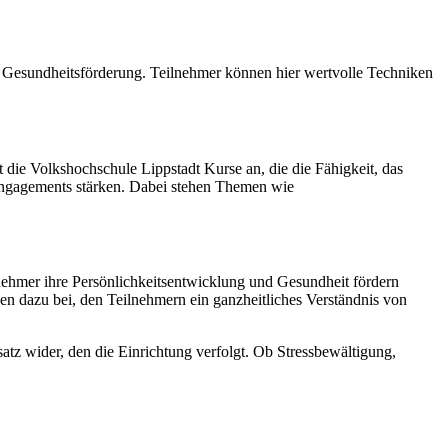
d Gesundheitsförderung. Teilnehmer können hier wertvolle Techniken
 die Volkshochschule Lippstadt Kurse an, die die Fähigkeit, das
Engagements stärken. Dabei stehen Themen wie
nehmer ihre Persönlichkeitsentwicklung und Gesundheit fördern
n dazu bei, den Teilnehmern ein ganzheitliches Verständnis von
atz wider, den die Einrichtung verfolgt. Ob Stressbewältigung,