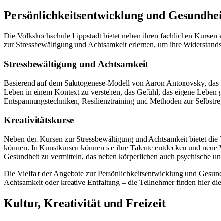
Persönlichkeitsentwicklung und Gesundhei
Die Volkshochschule Lippstadt bietet neben ihren fachlichen Kursen
zur Stressbewältigung und Achtsamkeit erlernen, um ihre Widerstandsf
Stressbewältigung und Achtsamkeit
Basierend auf dem Salutogenese-Modell von Aaron Antonovsky, das sic
Leben in einem Kontext zu verstehen, das Gefühl, das eigene Leben
Entspannungstechniken, Resilienztraining und Methoden zur Selbstre
Kreativitätskurse
Neben den Kursen zur Stressbewältigung und Achtsamkeit bietet die 
können. In Kunstkursen können sie ihre Talente entdecken und neue 
Gesundheit zu vermitteln, das neben körperlichen auch psychische und
Die Vielfalt der Angebote zur Persönlichkeitsentwicklung und Gesundh
Achtsamkeit oder kreative Entfaltung – die Teilnehmer finden hier die
Kultur, Kreativität und Freizeit