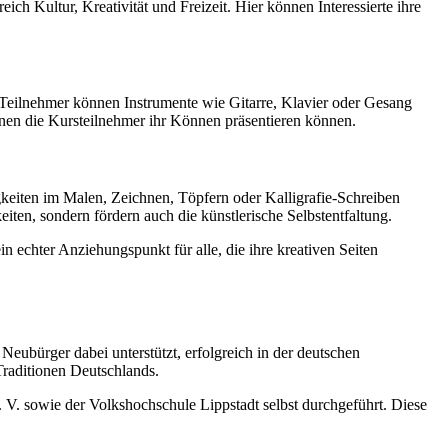
h Kultur, Kreativität und Freizeit. Hier können Interessierte ihre
 Teilnehmer können Instrumente wie Gitarre, Klavier oder Gesang
denen die Kursteilnehmer ihr Können präsentieren können.
igkeiten im Malen, Zeichnen, Töpfern oder Kalligrafie-Schreiben
eiten, sondern fördern auch die künstlerische Selbstentfaltung.
in echter Anziehungspunkt für alle, die ihre kreativen Seiten
Neubürger dabei unterstützt, erfolgreich in der deutschen
Traditionen Deutschlands.
V. sowie der Volkshochschule Lippstadt selbst durchgeführt. Diese