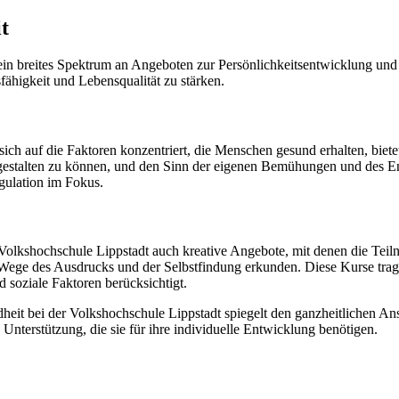
t
 ein breites Spektrum an Angeboten zur Persönlichkeitsentwicklung un
ähigkeit und Lebensqualität zu stärken.
h auf die Faktoren konzentriert, die Menschen gesund erhalten, bietet
 gestalten zu können, und den Sinn der eigenen Bemühungen und des 
gulation im Fokus.
Volkshochschule Lippstadt auch kreative Angebote, mit denen die Teil
Wege des Ausdrucks und der Selbstfindung erkunden. Diese Kurse trage
 soziale Faktoren berücksichtigt.
eit bei der Volkshochschule Lippstadt spiegelt den ganzheitlichen Ans
 Unterstützung, die sie für ihre individuelle Entwicklung benötigen.