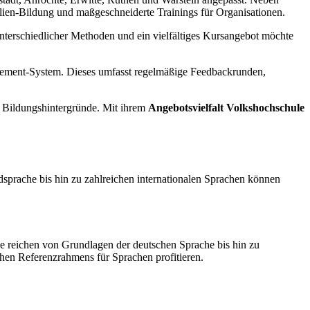
ien-Bildung und maßgeschneiderte Trainings für Organisationen.
 unterschiedlicher Methoden und ein vielfältiges Kursangebot möchte
agement-System. Dieses umfasst regelmäßige Feedbackrunden,
 Bildungshintergründe. Mit ihrem
Angebotsvielfalt Volkshochschule
sprache bis hin zu zahlreichen internationalen Sprachen können
se reichen von Grundlagen der deutschen Sprache bis hin zu
en Referenzrahmens für Sprachen profitieren.