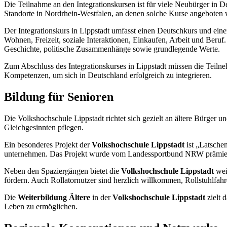
Die Teilnahme an den Integrationskursen ist für viele Neubürger in De
Standorte in Nordrhein-Westfalen, an denen solche Kurse angeboten 
Der Integrationskurs in Lippstadt umfasst einen Deutschkurs und ein
Wohnen, Freizeit, soziale Interaktionen, Einkaufen, Arbeit und Beruf
Geschichte, politische Zusammenhänge sowie grundlegende Werte.
Zum Abschluss des Integrationskurses in Lippstadt müssen die Teil
Kompetenzen, um sich in Deutschland erfolgreich zu integrieren.
Bildung für Senioren
Die Volkshochschule Lippstadt richtet sich gezielt an ältere Bürger un
Gleichgesinnten pflegen.
Ein besonderes Projekt der
Volkshochschule Lippstadt
ist „Latsche
unternehmen. Das Projekt wurde vom Landessportbund NRW prämiert u
Neben den Spaziergängen bietet die
Volkshochschule Lippstadt
wei
fördern. Auch Rollatornutzer sind herzlich willkommen, Rollstuhlfahre
Die
Weiterbildung Ältere
in der
Volkshochschule Lippstadt
zielt 
Leben zu ermöglichen.