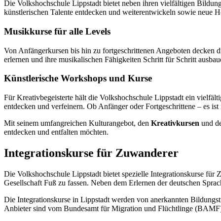
Die Volkshochschule Lippstadt bietet neben ihren vielfältigen Bildun
künstlerischen Talente entdecken und weiterentwickeln sowie neue 
Musikkurse für alle Levels
Von Anfängerkursen bis hin zu fortgeschrittenen Angeboten decken d
erlernen und ihre musikalischen Fähigkeiten Schritt für Schritt ausb
Künstlerische Workshops und Kurse
Für Kreativbegeisterte hält die Volkshochschule Lippstadt ein vielfä
entdecken und verfeinern. Ob Anfänger oder Fortgeschrittene – es ist f
Mit seinem umfangreichen Kulturangebot, den
Kreativkursen
und de
entdecken und entfalten möchten.
Integrationskurse für Zuwanderer
Die Volkshochschule Lippstadt bietet spezielle Integrationskurse für
Gesellschaft Fuß zu fassen. Neben dem Erlernen der deutschen Sprach
Die Integrationskurse in Lippstadt werden von anerkannten Bildungs
Anbieter sind vom Bundesamt für Migration und Flüchtlinge (BAMF) z