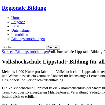
Regionale Bildung
Home
Ratgeber
Reise
Unternehmen
Immobilien
Bildungseinrichtungen
Suchen
nach:
Startseite
Bildungseinrichtungen
Volkshochschule Lippstadt: Bildung fü
Volkshochschule Lippstadt: Bildung für all
Mehr als 1.000 Kurse pro Jahr – die Volkshochschule Lippstadt biete
und Warstein ist sie ein zentraler Anbieter für lebenslanges Lernen u
Gesundheit und Persönlichkeitsentfaltung.
Die Volkshochschule Lippstadt ist ein Zusammenschluss der Städte u
Team von über 15 engagierten Mitarbeitern in Verwaltung, Pädagogik 
bestmöglich zu erfüllen.