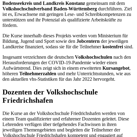
Bodenseekreis und Landkreis Konstanz
gemeinsam mit dem
Volkshochschulverband Baden-Württemberg
durchführen. Ziel
ist es, Erwachsene mit geringen Lese- und Schreibkompetenzen zu
unterstützen und ihr Potenzial als qualifizierte Arbeitskräfte zu
fördern.
Die Kurse innerhalb dieses Projekts werden vom Ministerium für
Bildung, Jugend und Sport sowie den
Jobcentern
der jeweiligen
Landkreise finanziert, sodass sie für die Teilnehmer
kostenfrei
sind.
Insgesamt verzeichnen die deutschen
Volkshochschulen
nach den
Herausforderungen der COVID-19-Pandemie wieder einen
Aufwärtstrend. Dies zeigt sich in einem erweiterten
Kursangebot
,
höheren
Teilnehmerzahlen
und mehr Unterrichtsstunden, wie aus
den aktuellen vhs-Statistiken für das Jahr 2022 hervorgeht.
Dozenten der Volkshochschule
Friedrichshafen
Die Kurse an der Volkshochschule Friedrichshafen werden von
einem Team qualifizierter und erfahrener Dozenten geleitet. Diese
Lehrenden verfügen über tiefgehendes Fachwissen in ihren
jeweiligen Themengebieten und begleiten die Teilnehmer der
Volkshochschule Friedrichshafen kompetent und engagiert auf