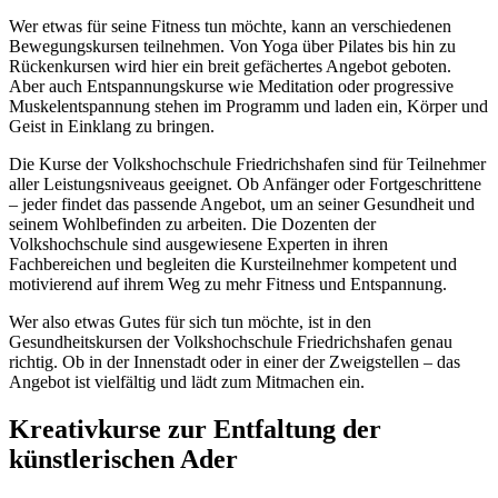
Wer etwas für seine Fitness tun möchte, kann an verschiedenen
Bewegungskursen teilnehmen. Von Yoga über Pilates bis hin zu
Rückenkursen wird hier ein breit gefächertes Angebot geboten.
Aber auch Entspannungskurse wie Meditation oder progressive
Muskelentspannung stehen im Programm und laden ein, Körper und
Geist in Einklang zu bringen.
Die Kurse der Volkshochschule Friedrichshafen sind für Teilnehmer
aller Leistungsniveaus geeignet. Ob Anfänger oder Fortgeschrittene
– jeder findet das passende Angebot, um an seiner Gesundheit und
seinem Wohlbefinden zu arbeiten. Die Dozenten der
Volkshochschule sind ausgewiesene Experten in ihren
Fachbereichen und begleiten die Kursteilnehmer kompetent und
motivierend auf ihrem Weg zu mehr Fitness und Entspannung.
Wer also etwas Gutes für sich tun möchte, ist in den
Gesundheitskursen der Volkshochschule Friedrichshafen genau
richtig. Ob in der Innenstadt oder in einer der Zweigstellen – das
Angebot ist vielfältig und lädt zum Mitmachen ein.
Kreativkurse zur Entfaltung der
künstlerischen Ader