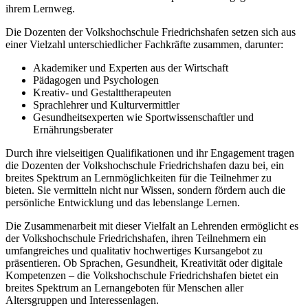
ihrem Lernweg.
Die Dozenten der Volkshochschule Friedrichshafen setzen sich aus
einer Vielzahl unterschiedlicher Fachkräfte zusammen, darunter:
Akademiker und Experten aus der Wirtschaft
Pädagogen und Psychologen
Kreativ- und Gestalttherapeuten
Sprachlehrer und Kulturvermittler
Gesundheitsexperten wie Sportwissenschaftler und
Ernährungsberater
Durch ihre vielseitigen Qualifikationen und ihr Engagement tragen
die Dozenten der Volkshochschule Friedrichshafen dazu bei, ein
breites Spektrum an Lernmöglichkeiten für die Teilnehmer zu
bieten. Sie vermitteln nicht nur Wissen, sondern fördern auch die
persönliche Entwicklung und das lebenslange Lernen.
Die Zusammenarbeit mit dieser Vielfalt an Lehrenden ermöglicht es
der Volkshochschule Friedrichshafen, ihren Teilnehmern ein
umfangreiches und qualitativ hochwertiges Kursangebot zu
präsentieren. Ob Sprachen, Gesundheit, Kreativität oder digitale
Kompetenzen – die Volkshochschule Friedrichshafen bietet ein
breites Spektrum an Lernangeboten für Menschen aller
Altersgruppen und Interessenlagen.