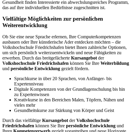
Gesundheit finden Interessierte ein abwechslungsreiches Programm,
das auf ihre individuellen Bedürfnisse zugeschnitten ist.
Vielfältige Möglichkeiten zur persönlichen
Weiterentwicklung
Ob Sie eine neue Sprache erlernen, Ihre Computerkompetenzen
ausbauen oder Ihre künstlerische Ader entdecken möchten – die
Volkshochschule Friedrichshafen bietet Ihnen zahlreiche Optionen,
um sich persönlich weiterzuentwickeln und neue Fähigkeiten zu
erwerben. Durch das breitgefächerte
Kursangebot
der
Volkshochschule Friedrichshafen
können Sie Ihre
Weiterbildung
und
persönliche Entwicklung
gezielt fördern.
Sprachkurse in über 20 Sprachen, von Anfänger- bis
Expertenniveau
Digitale Kompetenzen von der Grundlagenschulung bis hin
zu Expertenwissen
Kreativkurse in den Bereichen Malen, Töpfern, Nähen und
vieles mehr
Gesundheitskurse zur Stärkung von Körper und Geist
Durch das vielfältige
Kursangebot
der
Volkshochschule
Friedrichshafen
können Sie Ihre
persönliche Entwicklung
und
Ihren
Kompetenzerwerb
gezielt vorantreiben und neue Horizonte