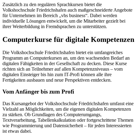
Zusätzlich zu den regulären Sprachkursen bietet die
Volkshochschule Friedrichshafen auch maßgeschneiderte Angebote
für Unternehmen im Bereich „vhs business“. Dabei werden
individuelle Lösungen entwickelt, um die Mitarbeiter gezielt bei
ihrer Weiterbildung in Fremdsprachen zu unterstützen.
Computerkurse für digitale Kompetenzen
Die Volkshochschule Friedrichshafen bietet ein umfangreiches
Programm an Computerkursen an, um den wachsenden Bedarf an
digitalen Fähigkeiten in der Gesellschaft zu decken. Diese Kurse
richten sich an Teilnehmer auf allen Kompetenzniveaus – vom
digitalen Einsteiger bis hin zum IT-Profi können alle ihre
Fertigkeiten ausbauen und neue Perspektiven entdecken.
Vom Anfänger bis zum Profi
Das Kursangebot der Volkshochschule Friedrichshafen umfasst eine
Vielzahl an Möglichkeiten, um die eigenen digitalen Kompetenzen
zu stärken. Ob Grundlagen des Computerumgangs,
Textverarbeitung, Tabellenkalkulation oder fortgeschrittene Themen
wie Programmierung und Datensicherheit – für jeden Interessierten
ist etwas dabei.