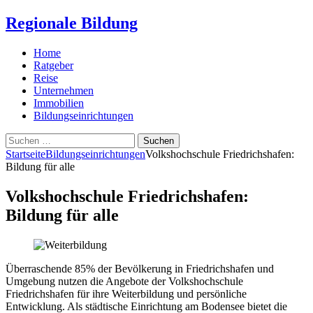
Regionale Bildung
Home
Ratgeber
Reise
Unternehmen
Immobilien
Bildungseinrichtungen
Suchen
nach:
Startseite
Bildungseinrichtungen
Volkshochschule Friedrichshafen:
Bildung für alle
Volkshochschule Friedrichshafen:
Bildung für alle
Überraschende 85% der Bevölkerung in Friedrichshafen und
Umgebung nutzen die Angebote der Volkshochschule
Friedrichshafen für ihre Weiterbildung und persönliche
Entwicklung. Als städtische Einrichtung am Bodensee bietet die