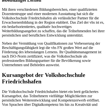
lebenslanges Lernen
Mit ihren verschiedenen Bildungsbereichen, einer qualifizierten
Dozententruppe und einer modernen Ausstattung hat sich die
Volkshochschule Friedrichshafen als verlässlicher Partner für die
Erwachsenenbildung in der Region etabliert. Das Ziel der vhs ist es,
ein bedarfsorientiertes, qualitativ hochwertiges
Weiterbildungsangebot zu schaffen, das die Teilnehmenden bei ihrer
persönlichen und beruflichen Entwicklung unterstützt.
Neben der Vermittlung von Qualifikationen zur Verbesserung der
Beschäftigungsfähigkeit legt die vhs FN großen Wert auf die
Förderung des lebenslangen Lernens. Ihr Qualitätsmanagement ist
nach ISO-Norm zertifiziert, was die Volkshochschule als
professionellen Bildungspartner für die Bevölkerung sowie
Unternehmen und Behörden ausweist.
Kursangebot der Volkshochschule
Friedrichshafen
Die Volkshochschule Friedrichshafen bietet ein breit gefächertes
Kursangebot, das Teilnehmern vielfältige Möglichkeiten zur
persönlichen Weiterentwicklung und Kompetenzerwerb eröffnet.
Von Sprachen über Digitalkompetenz bis hin zu Kreativität und