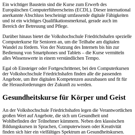
Ein wichtiger Baustein sind die Kurse zum Erwerb des
Europäischen Computerführerscheins (ECDL). Dieser international
anerkannte Abschluss bescheinigt umfassende digitale Fähigkeiten
und ist ein wichtiges Qualifikationsmerkmal, gerade auch im
Bereich der Betreuung und Pflege.
Darüber hinaus bietet die Volkshochschule Friedrichshafen spezielle
Computerkurse für Senioren an, um die Teilhabe am digitalen
Wandel zu fördern. Von der Nutzung des Internets bis hin zur
Bedienung von Smartphones und Tablets – die Kurse vermitteln
alles Wissenswerte in einem verständlichen Tempo.
Egal ob Einsteiger oder Fortgeschrittener, bei den Computerkursen
der Volkshochschule Friedrichshafen finden alle die passenden
Angebote, um ihre digitalen Kompetenzen auszubauen und fit für
die Herausforderungen der Zukunft zu werden.
Gesundheitskurse für Körper und Geist
An der Volkshochschule Friedrichshafen legen die Verantwortlichen
großen Wert auf Angebote, die sich um Gesundheit und
Wohlbefinden der Teilnehmer kümmern. Neben den klassischen
Bildungskursen in Sprachen, Computerwissen oder Kreativität
finden sich hier ein vielfältiges Spektrum an Gesundheitskursen.