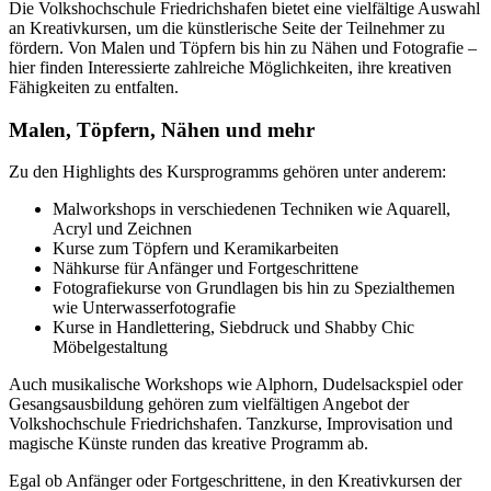
Die Volkshochschule Friedrichshafen bietet eine vielfältige Auswahl
an Kreativkursen, um die künstlerische Seite der Teilnehmer zu
fördern. Von Malen und Töpfern bis hin zu Nähen und Fotografie –
hier finden Interessierte zahlreiche Möglichkeiten, ihre kreativen
Fähigkeiten zu entfalten.
Malen, Töpfern, Nähen und mehr
Zu den Highlights des Kursprogramms gehören unter anderem:
Malworkshops in verschiedenen Techniken wie Aquarell,
Acryl und Zeichnen
Kurse zum Töpfern und Keramikarbeiten
Nähkurse für Anfänger und Fortgeschrittene
Fotografiekurse von Grundlagen bis hin zu Spezialthemen
wie Unterwasserfotografie
Kurse in Handlettering, Siebdruck und Shabby Chic
Möbelgestaltung
Auch musikalische Workshops wie Alphorn, Dudelsackspiel oder
Gesangsausbildung gehören zum vielfältigen Angebot der
Volkshochschule Friedrichshafen. Tanzkurse, Improvisation und
magische Künste runden das kreative Programm ab.
Egal ob Anfänger oder Fortgeschrittene, in den Kreativkursen der