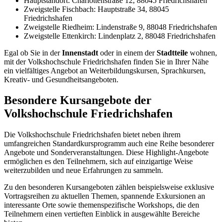
Hauptstandort: Charlottenstraße 12, 88045 Friedrichshafen
Zweigstelle Fischbach: Hauptstraße 34, 88045
Friedrichshafen
Zweigstelle Riedheim: Lindenstraße 9, 88048 Friedrichshafen
Zweigstelle Ettenkirch: Lindenplatz 2, 88048 Friedrichshafen
Egal ob Sie in der
Innenstadt
oder in einem der
Stadtteile
wohnen,
mit der Volkshochschule Friedrichshafen finden Sie in Ihrer Nähe
ein vielfältiges Angebot an Weiterbildungskursen, Sprachkursen,
Kreativ- und Gesundheitsangeboten.
Besondere Kursangebote der
Volkshochschule Friedrichshafen
Die Volkshochschule Friedrichshafen bietet neben ihrem
umfangreichen Standardkursprogramm auch eine Reihe besonderer
Angebote und Sonderveranstaltungen. Diese Highlight-Angebote
ermöglichen es den Teilnehmern, sich auf einzigartige Weise
weiterzubilden und neue Erfahrungen zu sammeln.
Zu den besonderen Kursangeboten zählen beispielsweise exklusive
Vortragsreihen zu aktuellen Themen, spannende Exkursionen an
interessante Orte sowie themenspezifische Workshops, die den
Teilnehmern einen vertieften Einblick in ausgewählte Bereiche