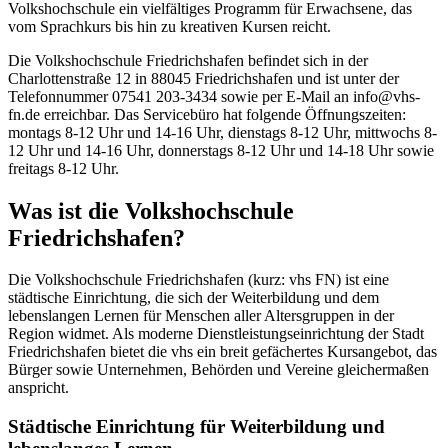
Volkshochschule ein vielfältiges Programm für Erwachsene, das
vom Sprachkurs bis hin zu kreativen Kursen reicht.
Die Volkshochschule Friedrichshafen befindet sich in der
Charlottenstraße 12 in 88045 Friedrichshafen und ist unter der
Telefonnummer 07541 203-3434 sowie per E-Mail an info@vhs-
fn.de erreichbar. Das Servicebüro hat folgende Öffnungszeiten:
montags 8-12 Uhr und 14-16 Uhr, dienstags 8-12 Uhr, mittwochs 8-
12 Uhr und 14-16 Uhr, donnerstags 8-12 Uhr und 14-18 Uhr sowie
freitags 8-12 Uhr.
Was ist die Volkshochschule
Friedrichshafen?
Die Volkshochschule Friedrichshafen (kurz: vhs FN) ist eine
städtische Einrichtung, die sich der Weiterbildung und dem
lebenslangen Lernen für Menschen aller Altersgruppen in der
Region widmet. Als moderne Dienstleistungseinrichtung der Stadt
Friedrichshafen bietet die vhs ein breit gefächertes Kursangebot, das
Bürger sowie Unternehmen, Behörden und Vereine gleichermaßen
anspricht.
Städtische Einrichtung für Weiterbildung und