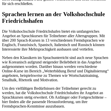
für sich erschließen.
Sprachen lernen an der Volkshochschule
Friedrichshafen
Die Volkshochschule Friedrichshafen bietet ein umfangreiches
Angebot an Sprachkursen für Teilnehmer aller Altersgruppen. Mit
über 200 Sprach-Kursen in 13 verschiedenen Fremdsprachen wie
Englisch, Französisch, Spanisch, Italienisch und Russisch können
Interessierte ihre Mehrsprachigkeit ausbauen und vertiefen.
Neben den Klassikern im Sprachunterricht sind auch neue Sprachen
wie Koreanisch aufgrund steigender Beliebtheit in das Angebot
aufgenommen worden. Darüber hinaus werden verschiedene
Online-Kurse im Bereich „Weiterbildung Beruf und Digitalisierung“
angeboten, beispielsweise zu Themen wie Wortschatztraining,
Smalltalk, Rhetorik und Motivation.
Um den vielfältigen Bedürfnissen der Teilnehmer gerecht zu
werden, hat die Volkshochschule Friedrichshafen ihr Angebot an
Sprachkursen stetig erweitert. Ob Anfänger oder Fortgeschrittene –
hier finden alle die passende Herausforderung, um ihre
Fremdsprachen-Kenntnisse auszubauen.