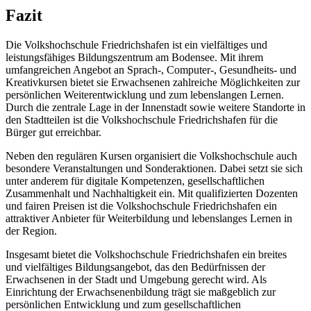
Fazit
Die Volkshochschule Friedrichshafen ist ein vielfältiges und
leistungsfähiges Bildungszentrum am Bodensee. Mit ihrem
umfangreichen Angebot an Sprach-, Computer-, Gesundheits- und
Kreativkursen bietet sie Erwachsenen zahlreiche Möglichkeiten zur
persönlichen Weiterentwicklung und zum lebenslangen Lernen.
Durch die zentrale Lage in der Innenstadt sowie weitere Standorte in
den Stadtteilen ist die Volkshochschule Friedrichshafen für die
Bürger gut erreichbar.
Neben den regulären Kursen organisiert die Volkshochschule auch
besondere Veranstaltungen und Sonderaktionen. Dabei setzt sie sich
unter anderem für digitale Kompetenzen, gesellschaftlichen
Zusammenhalt und Nachhaltigkeit ein. Mit qualifizierten Dozenten
und fairen Preisen ist die Volkshochschule Friedrichshafen ein
attraktiver Anbieter für Weiterbildung und lebenslanges Lernen in
der Region.
Insgesamt bietet die Volkshochschule Friedrichshafen ein breites
und vielfältiges Bildungsangebot, das den Bedürfnissen der
Erwachsenen in der Stadt und Umgebung gerecht wird. Als
Einrichtung der Erwachsenenbildung trägt sie maßgeblich zur
persönlichen Entwicklung und zum gesellschaftlichen