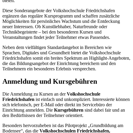
bieten.
Diese Sonderangebote der Volkshochschule Friedrichshafen
ergänzen das reguläre Kursprogramm und schaffen zusätzliche
Möglichkeiten für persönliches Wachstum und die Entdeckung
neuer Interessen. Ob Kunstliebhaber, Naturfreunde oder
Technikbegeisterte – bei den besonderen Kursen und
Veranstaltungen findet jeder Teilnehmer etwas Passendes.
Neben dem vielfältigen Standardangebot in Bereichen wie
Sprachen, Digitales und Gesundheit bietet die Volkshochschule
Friedrichshafen somit ein breites Spektrum an Highlight-Angeboten,
die das Bildungsangebot der Einrichtung bereichern und den
Teilnehmern ein besonderes Erlebnis versprechen.
Anmeldung und Kursgebühren
Die Anmeldung zu Kursen an der
Volkshochschule
Friedrichshafen
ist einfach und unkompliziert. Interessierte können
sich telefonisch, per E-Mail oder direkt im Servicebüro der
Einrichtung anmelden. Die
Kursgebühren
sind dabei fair und an
den Bedürfnissen der Teilnehmer orientiert.
Besonders hervorzuheben ist das Pilotprojekt „Grundbildung am
Bodensee“, das die
Volkshochschulen Friedrichshafen,