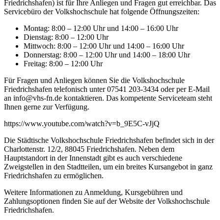
Friedrichshafen) ist für Ihre Anliegen und Fragen gut erreichbar. Das
Servicebüro der Volkshochschule hat folgende Öffnungszeiten:
Montag: 8:00 – 12:00 Uhr und 14:00 – 16:00 Uhr
Dienstag: 8:00 – 12:00 Uhr
Mittwoch: 8:00 – 12:00 Uhr und 14:00 – 16:00 Uhr
Donnerstag: 8:00 – 12:00 Uhr und 14:00 – 18:00 Uhr
Freitag: 8:00 – 12:00 Uhr
Für Fragen und Anliegen können Sie die Volkshochschule
Friedrichshafen telefonisch unter 07541 203-3434 oder per E-Mail
an info@vhs-fn.de kontaktieren. Das kompetente Serviceteam steht
Ihnen gerne zur Verfügung.
https://www.youtube.com/watch?v=b_9E5C-vJjQ
Die Städtische Volkshochschule Friedrichshafen befindet sich in der
Charlottenstr. 12/2, 88045 Friedrichshafen. Neben dem
Hauptstandort in der Innenstadt gibt es auch verschiedene
Zweigstellen in den Stadtteilen, um ein breites Kursangebot in ganz
Friedrichshafen zu ermöglichen.
Weitere Informationen zu Anmeldung, Kursgebühren und
Zahlungsoptionen finden Sie auf der Website der Volkshochschule
Friedrichshafen.