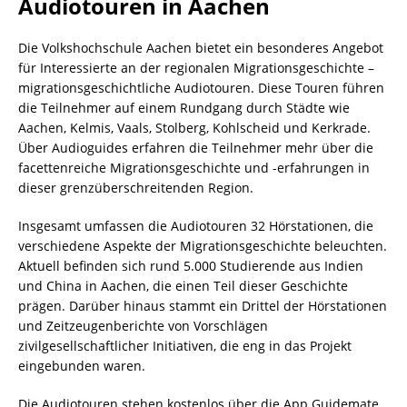
Audiotouren in Aachen
Die Volkshochschule Aachen bietet ein besonderes Angebot
für Interessierte an der regionalen Migrationsgeschichte –
migrationsgeschichtliche Audiotouren. Diese Touren führen
die Teilnehmer auf einem Rundgang durch Städte wie
Aachen, Kelmis, Vaals, Stolberg, Kohlscheid und Kerkrade.
Über Audioguides erfahren die Teilnehmer mehr über die
facettenreiche Migrationsgeschichte und -erfahrungen in
dieser grenzüberschreitenden Region.
Insgesamt umfassen die Audiotouren 32 Hörstationen, die
verschiedene Aspekte der Migrationsgeschichte beleuchten.
Aktuell befinden sich rund 5.000 Studierende aus Indien
und China in Aachen, die einen Teil dieser Geschichte
prägen. Darüber hinaus stammt ein Drittel der Hörstationen
und Zeitzeugenberichte von Vorschlägen
zivilgesellschaftlicher Initiativen, die eng in das Projekt
eingebunden waren.
Die Audiotouren stehen kostenlos über die App Guidemate