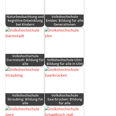
Naturbeobachtung und
Volkshochschule
kognitive Entwicklung
Emden: Bildung für alle
bei Kindern
Generationen
Volkshochschule
Darmstadt: Bildung für
Volkshochschule Ulm:
alle
Bildung für alle in Ulm
Volkshochschule
Volkshochschule
Straubing: Bildung für
Saarbrücken: Bildung
alle
für alle