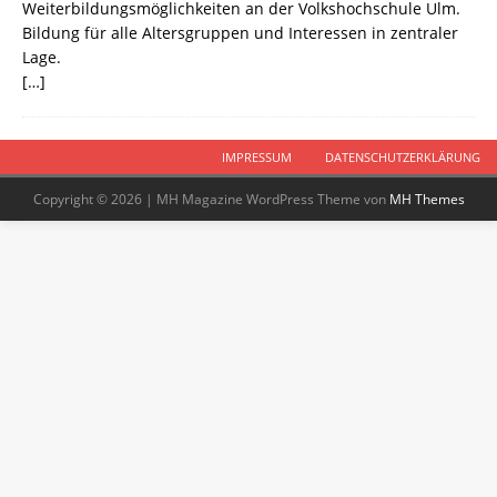
Weiterbildungsmöglichkeiten an der Volkshochschule Ulm.
Bildung für alle Altersgruppen und Interessen in zentraler
Lage.
[…]
IMPRESSUM
DATENSCHUTZERKLÄRUNG
Copyright © 2026 | MH Magazine WordPress Theme von
MH Themes